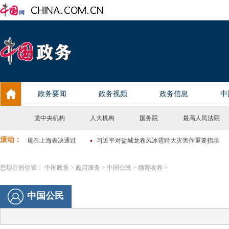
党中央机构
人大机构
国务院
最高人民法院
您现在的位置：
中国政务
>
政府服务
>
中国公民
>
婚育收养
>
中国公民