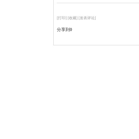
[
打印
]
[收藏]
[发表评论]
分享到
0