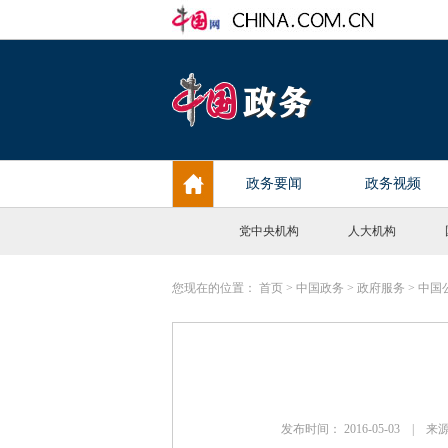
党中央机构
人大机构
您现在的位置：
首页
>
中国政务
>
政府服务
>
中国
发布时间： 2016-05-03 |