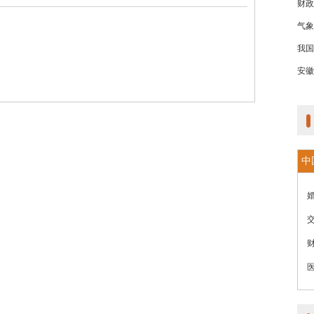
财政
气象
我国
安徽
中