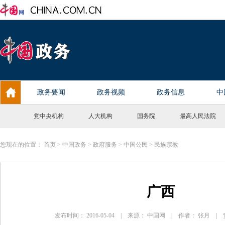
党中央机构
人大机构
国务院
最高人民法院
您现在的位置：
首页
>
中国政务
>
政府服务
>
中国公民
>
民族宗教
广西
发布时间： 2016-05-04 | 来源： 中国网 | 作者： 张月 