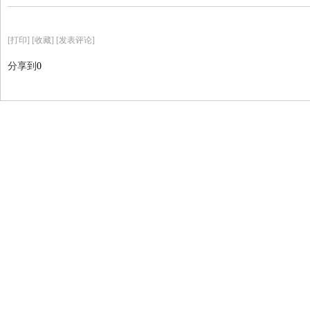
[
打印
]
[收藏]
[发表评论]
分享到
0