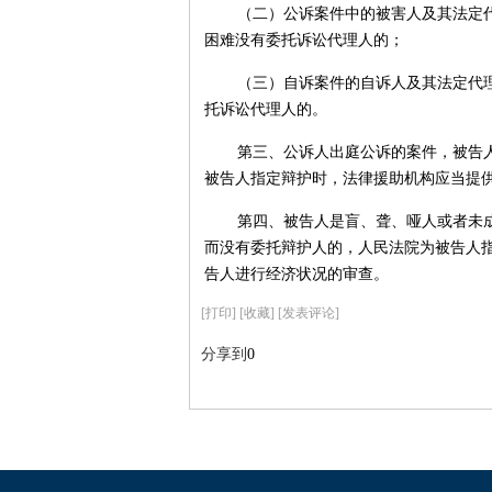
（二）公诉案件中的被害人及其法定
困难没有委托诉讼代理人的；
（三）自诉案件的自诉人及其法定代
托诉讼代理人的。
第三、公诉人出庭公诉的案件，被告
被告人指定辩护时，法律援助机构应当提
第四、被告人是盲、聋、哑人或者未
而没有委托辩护人的，人民法院为被告人
告人进行经济状况的审查。
[
打印
]
[收藏]
[发表评论]
分享到
0