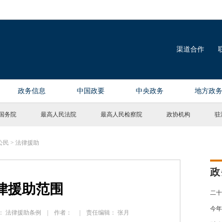
国务院
最高人民法院
最高人民检察院
政协机构
驻
公民
>
法律援助
政
律援助范围
二十
今年
 来源： 法律援助条例 | 作者： | 责任编辑： 张月