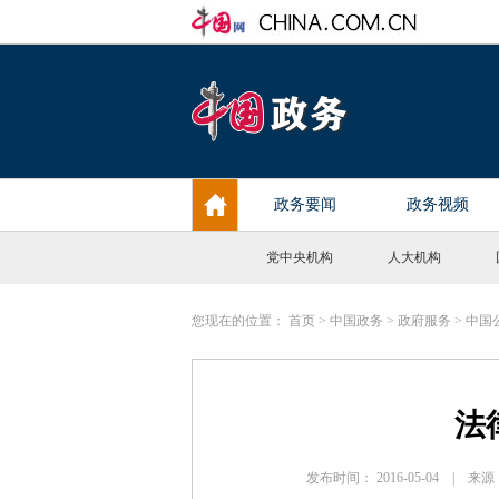
党中央机构
人大机构
您现在的位置：
首页
>
中国政务
>
政府服务
>
中国
法
发布时间： 2016-05-04 |