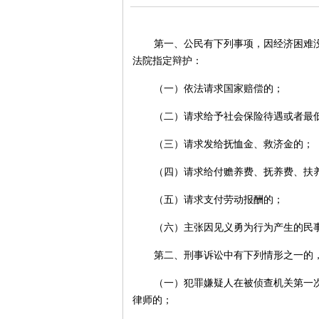
第一、公民有下列事项，因经济困难
法院指定辩护：
（一）依法请求国家赔偿的；
（二）请求给予社会保险待遇或者最
（三）请求发给抚恤金、救济金的；
（四）请求给付赡养费、抚养费、扶
（五）请求支付劳动报酬的；
（六）主张因见义勇为行为产生的民
第二、刑事诉讼中有下列情形之一的
（一）犯罪嫌疑人在被侦查机关第一
律师的；