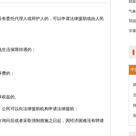
财政
气象
没有委托代理人或辩护人的，可以申请法律援助或由人民
我国
安徽
低生活保障待遇的；
中
养费的；
事权益的。
，公民可以向法律援助机构申请法律援助：
次询问后或者采取强制措施之日起，因经济困难没有聘请