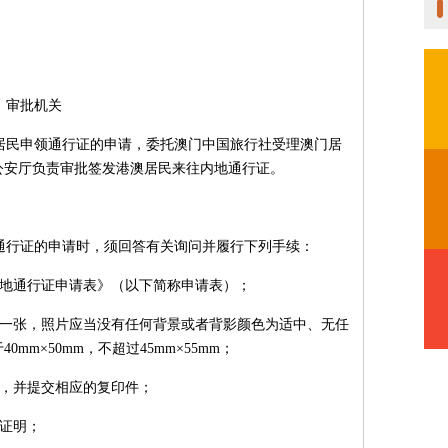
、审批机关
居民申领通行证的申请，委托澳门中国旅行社受理澳门居
公安厅负责审批签发港澳居民来往内地通行证。
通行证的申请时，须回答有关询问并履行下列手续：
内地通行证申请表》（以下简称申请表）；
片一张，照片应当没有任何背景或者背影颜色为适中、无任
m×50mm，不超过45mm×55mm；
件，并提交相应的复印件；
他证明；