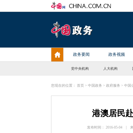
党中央机构
人大机构
您现在的位置：
首页
>
中国政务
>
政府服务
>
中国
港澳居民
发布时间： 2016-05-04