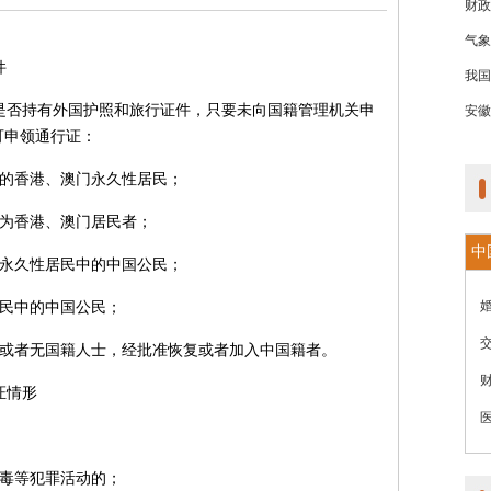
财政
气象
件
我国
是否持有外国护照和旅行证件，只要未向国籍管理机关申
安徽
可申领通行证：
统的香港、澳门永久性居民；
成为香港、澳门居民者；
中
门永久性居民中的中国公民；
居民中的中国公民；
籍或者无国籍人士，经批准恢复或者加入中国籍者。
证情形
贩毒等犯罪活动的；