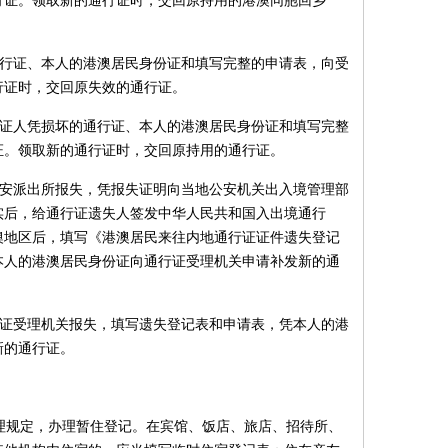
行证。领取新的通行证时，交回原持用的港澳同胞回乡
通行证、本人的港澳居民身份证和填写完整的申请表，向受
行证时，交回原失效的通行证。
持证人凭损坏的通行证、本人的港澳居民身份证和填写完整
证。领取新的通行证时，交回原持用的通行证。
公安派出所报失，凭报失证明向当地公安机关出入境管理部
实后，给通行证遗失人签发中华人民共和国入出境通行
澳地区后，填写《港澳居民来往内地通行证证件遗失登记
本人的港澳居民身份证向通行证受理机关申请补发新的通
行证受理机关报失，填写遗失登记表和申请表，凭本人的港
新的通行证。
理规定，办理暂住登记。在宾馆、饭店、旅店、招待所、