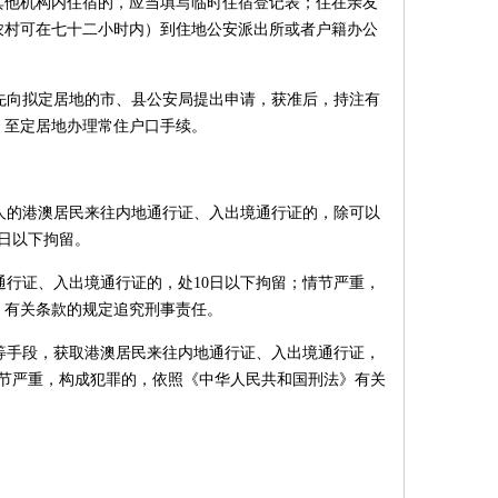
其他机构内住宿的，应当填写临时住宿登记表；住在亲友
农村可在七十二小时内）到住地公安派出所或者户籍办公
先向拟定居地的市、县公安局提出申请，获准后，持注有
，至定居地办理常住户口手续。
人的港澳居民来往内地通行证、入出境通行证的，除可以
日以下拘留。
通行证、入出境通行证的，处10日以下拘留；情节严重，
》有关条款的规定追究刑事责任。
等手段，获取港澳居民来往内地通行证、入出境通行证，
情节严重，构成犯罪的，依照《中华人民共和国刑法》有关