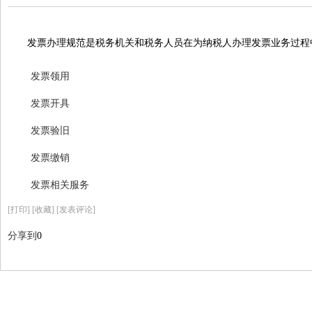
发票办理规范是税务机关和税务人员在为纳税人办理发票业务过程
发票领用
发票开具
发票验旧
发票缴销
发票相关服务
[
打印
]
[收藏]
[发表评论]
分享到
0