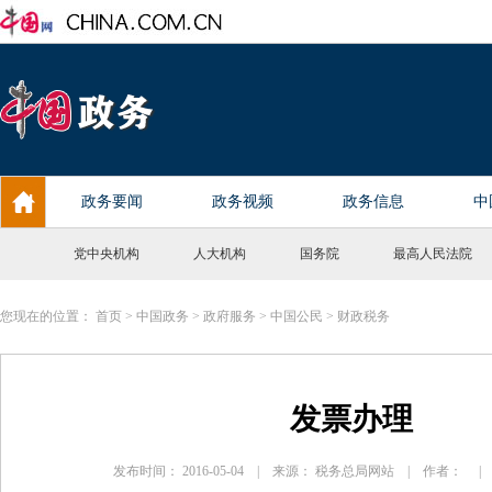
党中央机构
人大机构
国务院
最高人民法院
您现在的位置：
首页
>
中国政务
>
政府服务
>
中国公民
>
财政税务
发票办理
发布时间： 2016-05-04 | 来源： 税务总局网站 | 作者： 