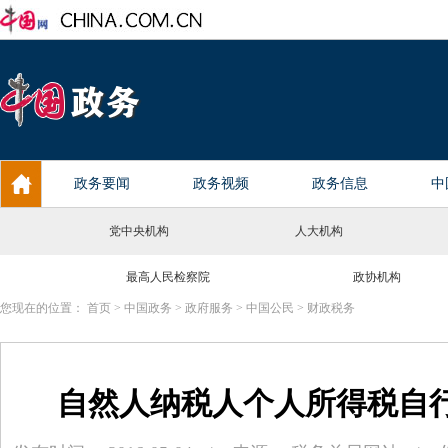
党中央机构
人大机构
最高人民检察院
政协机构
您现在的位置：
首页
>
中国政务
>
政府服务
>
中国公民
>
财政税务
自然人纳税人个人所得税自