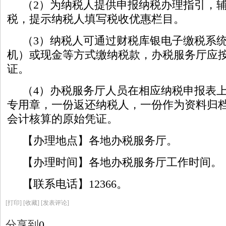
（2）为纳税人提供申报纳税办理指引，
税，提示纳税人填写税收优惠栏目。
（3）纳税人可通过财税库银电子缴税系统
机）或现金等方式缴纳税款，办税服务厅应
证。
（4）办税服务厅人员在相应纳税申报表
专用章，一份返还纳税人，一份作为资料归
会计核算的原始凭证。
【办理地点】各地办税服务厅。
【办理时间】各地办税服务厅工作时间。
【联系电话】12366。
[
打印
]
[收藏]
[发表评论]
分享到
0