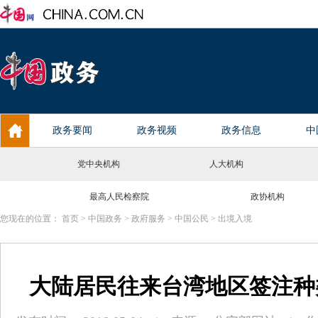
党中央机构
人大机构
最高人民检察院
政协机构
您现在的位置：
首页
>
中国政务
>
政府服务
>
中国公民
>
出境入境
大陆居民往来台湾地区签注种