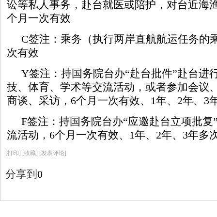
讼等私人事务，赴台就医或陪护，对台近海渔
个月一次有效
C签注：乘务（执行两岸直航航运任务的
次有效
Y签注：持国务院台办“赴台批件”赴台进
技、体育、学术等交流活动，或者参加会议
商谈、采访，6个月一次有效、1年、2年、3
F签注：持国务院台办“应邀赴台立项批复
流活动，6个月一次有效、1年、2年、3年多
[
打印
]
[收藏]
[发表评论]
分享到
0