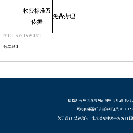
收费标准及
免费办理
依据
[
打印
]
[收藏]
[发表评论]
分享到
0