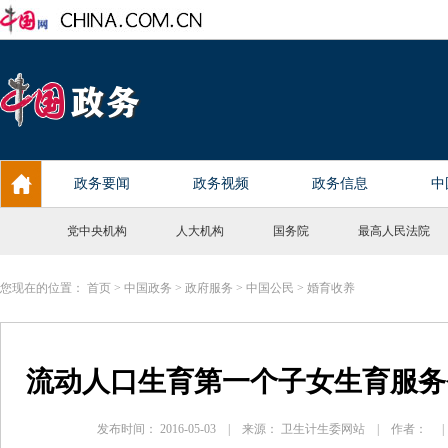
党中央机构
人大机构
国务院
最高人民法院
您现在的位置：
首页
>
中国政务
>
政府服务
>
中国公民
>
婚育收养
流动人口生育第一个子女生育服务
发布时间： 2016-05-03 | 来源： 卫生计生委网站 | 作者：