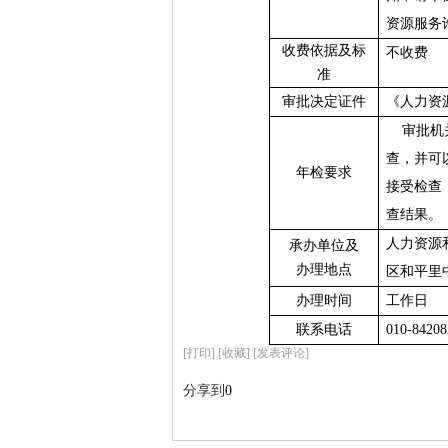
资源服务
收费依据及标
不收费
准
审批决定证件
《人力资
审批机
查，并可
年检要求
接受检查
查结果。
人力资源
承办单位及
办理地点
区和平里
办理时间
工作日
联系电话
010-84208
[
打印
]
[收藏]
[发表评论]
分享到
0