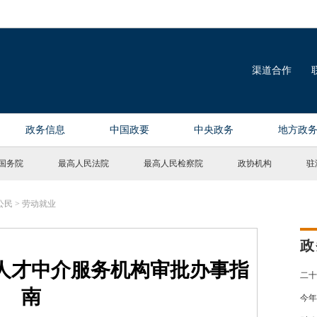
国务院
最高人民法院
最高人民检察院
政协机构
驻
公民
>
劳动就业
政
人才中介服务机构审批办事指
二十
南
今年