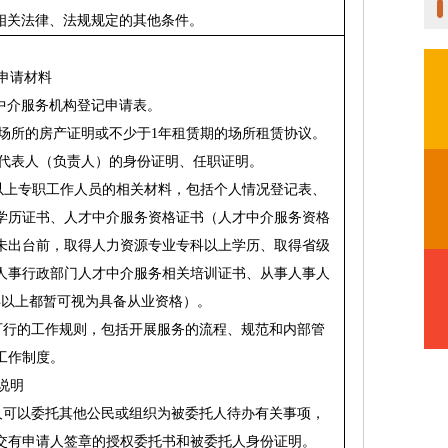
相关法律、法规规定的其他条件。
申请材料
中介服务机构登记申请表。
场所的房产证明或不少于
1
年租赁期的场所租赁协议。
代表人（负责人）的身份证明、任职证明。
以上专职工作人员的相关材料，包括个人情况登记表、
学历证书、人才中介服务资格证书（人才中介服务资格
未出台前，取得人力资源专业专科以上学历、取得省级
人事行政部门人才中介服务相关培训证书、从事人事人
年以上都暂可视为具备从业资格）。
可行的工作规则，包括开展服务的流程、规范和内部管
工作制度。
说明
人可以委托其他公民或组织为被委托人待办有关事项，
交有申请人签章的授权委托书和被委托人身份证明。