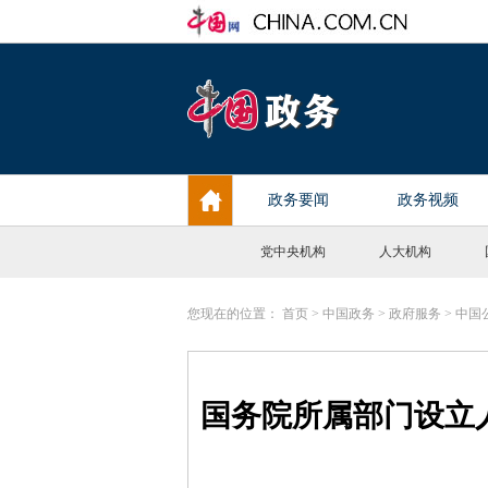
党中央机构
人大机构
您现在的位置：
首页
>
中国政务
>
政府服务
>
中国
国务院所属部门设立