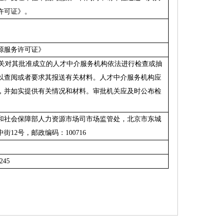
许可证》。
源服务许可证》
关对其批准成立的人才中介服务机构依法进行检查或抽
以查阅或者要求其报送有关材料。人才中介服务机构应
，并如实提供有关情况和材料。审批机关应及时公布检
和社会保障部人力资源市场司市场监管处，北京市东城
中街
12
号，邮政编码：
100716
245