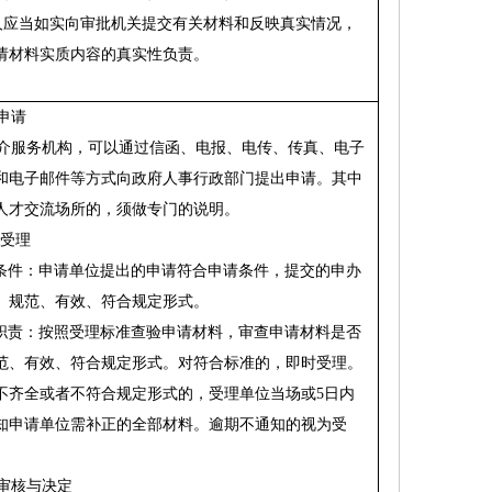
人应当如实向审批机关提交有关材料和反映真实情况，
请材料实质内容的真实性负责。
申请
介服务机构，可以通过信函、电报、电传、传真、电子
和电子邮件等方式向政府人事行政部门提出申请。其中
人才交流场所的，须做专门的说明。
受理
条件：申请单位提出的申请符合申请条件，提交的申办
、规范、有效、符合规定形式。
职责：按照受理标准查验申请材料，审查申请材料是否
范、有效、符合规定形式。对符合标准的，即时受理。
不齐全或者不符合规定形式的，受理单位当场或
5
日内
知申请单位需补正的全部材料。逾期不通知的视为受
审核与决定