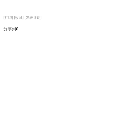
[
打印
]
[收藏]
[发表评论]
分享到
0