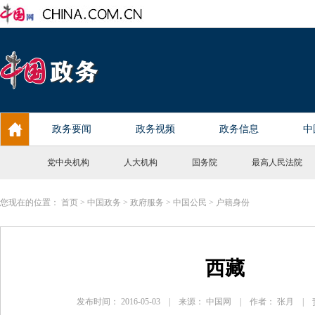
党中央机构
人大机构
国务院
最高人民法院
您现在的位置：
首页
>
中国政务
>
政府服务
>
中国公民
>
户籍身份
西藏
发布时间： 2016-05-03 | 来源： 中国网 | 作者： 张月 