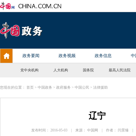
党中央机构
人大机构
国务院
最高人民法院
您现在的位置：
首页
>
中国政务
>
政府服务
>
中国公民
>
法律援助
辽宁
发布时间： 2016-05-03 | 来源： 中国网 | 作者： 闫景臻 