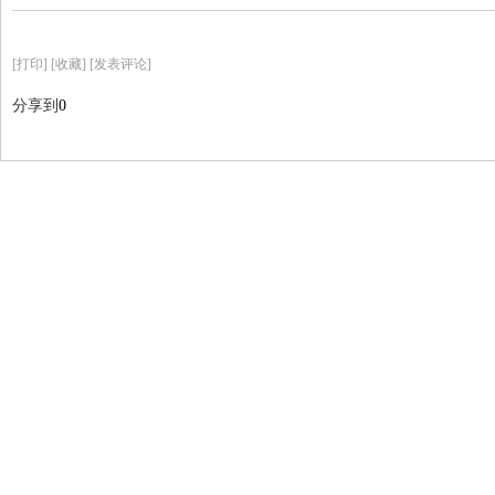
[
打印
]
[收藏]
[发表评论]
分享到
0