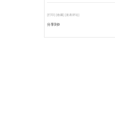
[
打印
]
[收藏]
[发表评论]
分享到
0