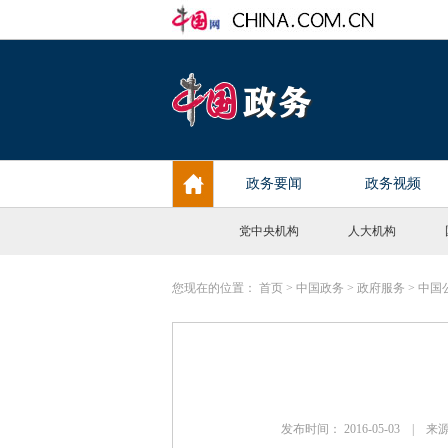
党中央机构
人大机构
您现在的位置：
首页
>
中国政务
>
政府服务
>
中国
发布时间： 2016-05-03 |