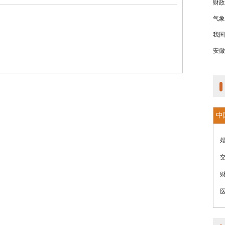
财政
气象
我国
安徽
中