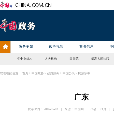
党中央机构
人大机构
国务院
最高人民法院
您现在的位置：
首页
>
中国政务
>
政府服务
>
中国公民
>
民族宗教
广东
发布时间： 2016-05-03 | 来源： 中国网 | 作者： 张月 