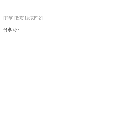
[
打印
]
[收藏]
[发表评论]
分享到
0