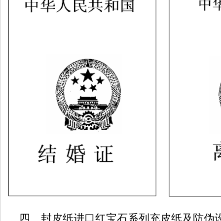
四、封皮纸进口红宝石系列充皮纸及防伪