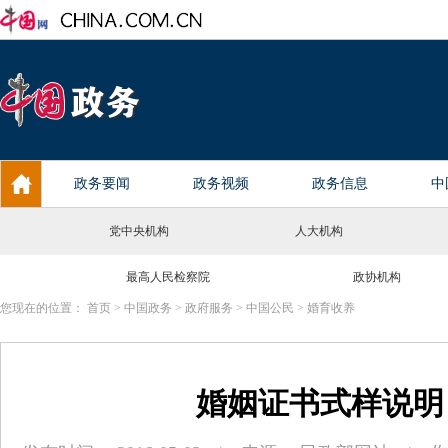
党中央机构
人大机构
最高人民检察院
政协机构
您现在的位置：
首页
>
中国政务
>
政府服务
>
中国公民
>
婚育收养
婚姻证书式样说明