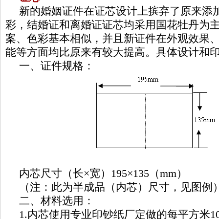
新的婚姻证件在证芯设计上摈弃了原来添
彩，结婚证和离婚证证芯均采用国花牡丹为
案、色彩基本相似，并且新证件在外观效果
能等方面均比原来有较大提高。具体设计和
一、证件规格：
内芯尺寸（长×宽）195×135（mm）
（注：此为半成品（内芯）尺寸，见图例
二、材料选用：
1.内芯使用专业印钞纸厂定做的每平方米1