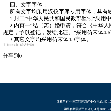
四、文字字体：
所有文字均采用汉仪字库专用字体，具有
1.封二“中华人民共和国民政部监制”采用中
2.内页一“结（离）婚申请，符合《中华
规定，予以登记，发给此证。”采用仿宋体4.
3.其它文字均采用仿宋体4.3字体。
[
打印
]
[收藏]
[发表评论]
分享到
0