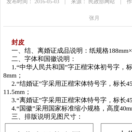
发布时间： 2016-05-03 | 来源： 民政部网站 |
张月
封皮
一、结、离婚证成品说明：纸规格188mm×1
二、字体和国徽说明：
1.“中华人民共和国”字正楷宋体初号字，标
8mm；
2.“结婚证”字采用正楷宋体特号字，标长4
11.5mm；
3.“离婚证”字采用正楷宋体特号字，标长45m
4.“国徽”采用国家标准缩小规格，高度40m
三、排版说明见图尺寸：