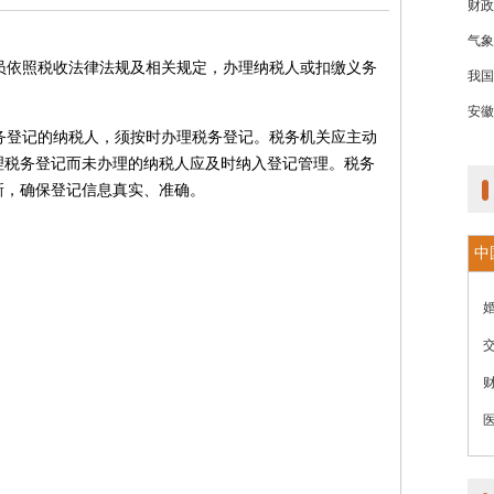
财政
气象
员依照税收法律法规及相关规定，办理纳税人或扣缴义务
我国
安徽
务登记的纳税人，须按时办理税务登记。税务机关应主动
理税务登记而未办理的纳税人应及时纳入登记管理。税务
新，确保登记信息真实、准确。
中