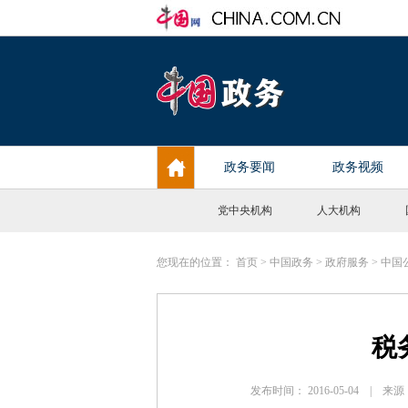
党中央机构
人大机构
您现在的位置：
首页
>
中国政务
>
政府服务
>
中国
税
发布时间： 2016-05-04 |