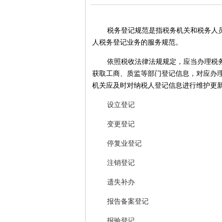
税务登记规范是指税务机关和税务人
人税务登记业务的服务规范。
依照税收法律法规规定，应当办理税
获取工商、质监等部门登记信息，对应办
机关应及时对纳税人登记信息进行维护更
设立登记
变更登记
停复业登记
注销登记
遗失补办
报告备案登记
报验登记