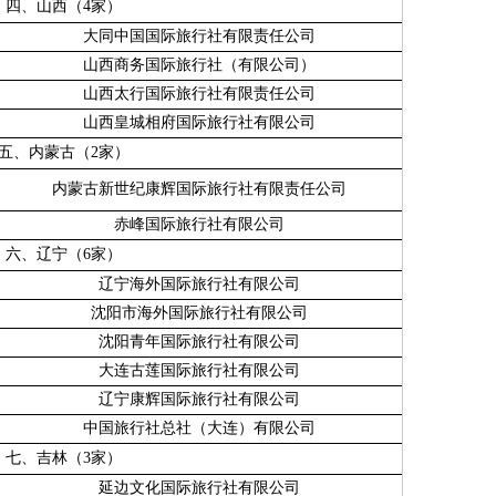
四、山西（
4
家）
大同中国国际旅行社有限责任公司
山西商务国际旅行社（有限公司）
山西太行国际旅行社有限责任公司
山西皇城相府国际旅行社有限公司
五、内蒙古（
2
家）
内蒙古新世纪康辉国际旅行社有限责任公司
赤峰国际旅行社有限公司
六、辽宁（
6
家）
辽宁海外国际旅行社有限公司
沈阳市海外国际旅行社有限公司
沈阳青年国际旅行社有限公司
大连古莲国际旅行社有限公司
辽宁康辉国际旅行社有限公司
中国旅行社总社（大连）有限公司
七、吉林（
3
家）
延边文化国际旅行社有限公司