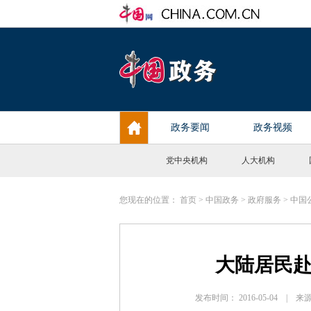
党中央机构
人大机构
您现在的位置：
首页
>
中国政务
>
政府服务
>
中国
大陆居民
发布时间： 2016-05-04 