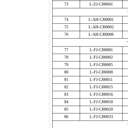
73
L-ZJ-CJ00041
74
L-AH-CJ00001
75
L-AH-CJ00002
76
L-AH-CJ00006
77
L-FJ-CJ00001
78
L-FJ-CJ00002
79
L-FJ-CJ00005
80
L-FJ-CJ00008
81
L-FJ-CJ00011
82
L-FJ-CJ00015
83
L-FJ-CJ00016
84
L-FJ-CJ00018
85
L-FJ-CJ00020
86
L-FJ-CJ00033