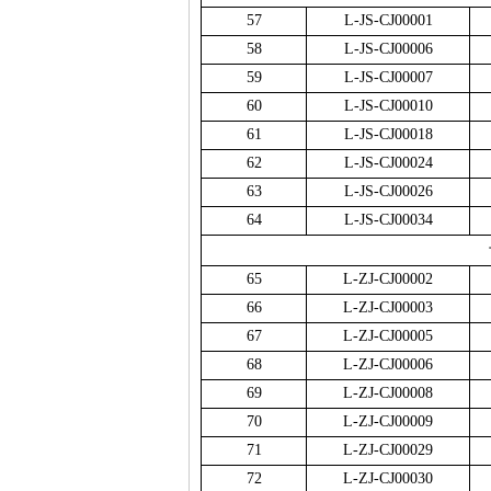
57
L-JS-CJ00001
58
L-JS-CJ00006
59
L-JS-CJ00007
60
L-JS-CJ00010
61
L-JS-CJ00018
62
L-JS-CJ00024
63
L-JS-CJ00026
64
L-JS-CJ00034
65
L-ZJ-CJ00002
66
L-ZJ-CJ00003
67
L-ZJ-CJ00005
68
L-ZJ-CJ00006
69
L-ZJ-CJ00008
70
L-ZJ-CJ00009
71
L-ZJ-CJ00029
72
L-ZJ-CJ00030