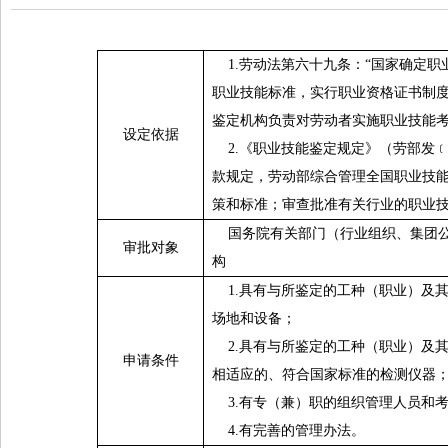
1.
劳动法第六十九条：“国家确定职
职业技能标准，实行职业资格证书制
鉴定机构负责对劳动者实施职业技能考
设定依据
2.
《职业技能鉴定规定》（劳部发
款规定，劳动部综合管理全国职业技
策和标准；审查批准有关行业的职业
国务院有关部门（行业组织、集团
审批对象
构
1.
具有与所鉴定的工种（职业）及
场地和设备；
2.
具有与所鉴定的工种（职业）及
申请条件
相适应的、符合国家标准的检测仪器
3.
有专（兼）职的组织管理人员和
4.
有完善的管理办法。