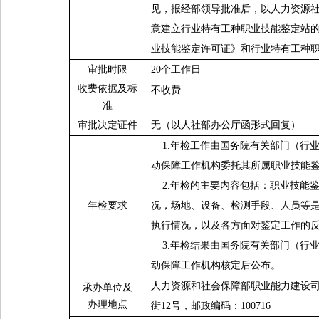
见，报经部领导批准后，以人力资源
意建立行业特有工种职业技能鉴定站
业技能鉴定许可证》和行业特有工种
审批时限
20
个工作日
收费依据及标
不收费
准
审批决定证件
无（以人社部办公厅函形式回复）
1.
年检工作由国务院有关部门（行
动保障工作机构委托其所属职业技能
2.
年检的主要内容包括：职业技能
年检要求
况，场地、设备、检测手段、人员等
执行情况，以及各方面对鉴定工作的
3.
年检结果由国务院有关部门（行
动保障工作机构核定后公布。
人力资源和社会保障部职业能力建设
承办单位及
办理地点
街
12
号，邮政编码：
100716