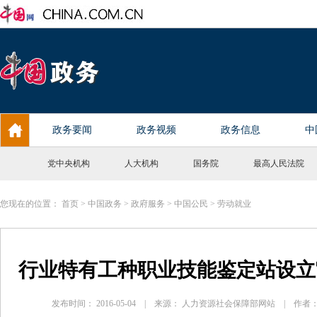
党中央机构
人大机构
国务院
最高人民法院
您现在的位置：
首页
>
中国政务
>
政府服务
>
中国公民
>
劳动就业
行业特有工种职业技能鉴定站设立
发布时间： 2016-05-04 | 来源： 人力资源社会保障部网站 | 作