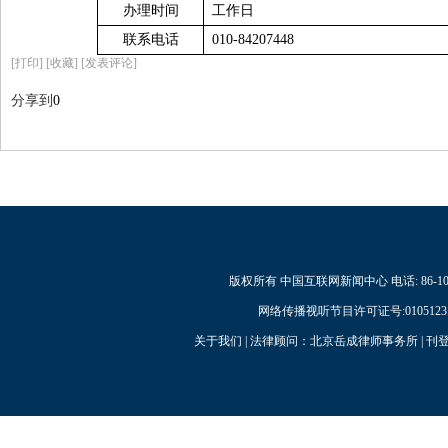
办理时间
工作日
联系电话
010-84207448
[
打印
]
[收藏]
[发表评论]
分享到
0