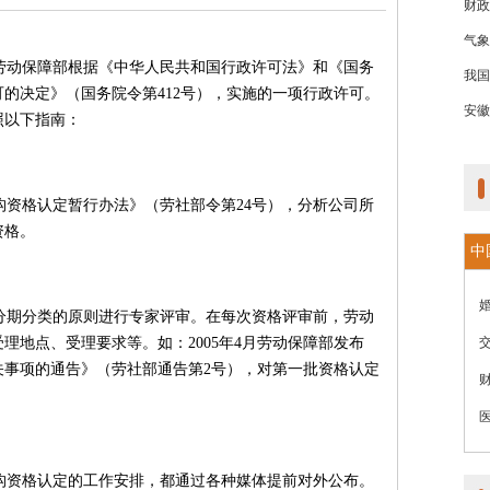
财政
气象
劳动保障部根据《中华人民共和国行政许可法》和《国务
我国
的决定》（国务院令第412号），实施的一项行政许可。
安徽
照以下指南：
构资格认定暂行办法》（劳社部令第24号），分析公司所
资格。
中
分期分类的原则进行专家评审。在每次资格评审前，劳动
理地点、受理要求等。如：2005年4月劳动保障部发布
关事项的通告》（劳社部通告第2号），对第一批资格认定
构资格认定的工作安排，都通过各种媒体提前对外公布。