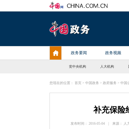
党中央机构
人大机构
您现在的位置：
首页
>
中国政务
>
政府服务
>
中国
补充保险
发布时间： 2016-05-04 | 来