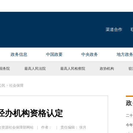
国务院
最高人民法院
最高人民检察院
政协机构
驻
公民
>
社会保障
政
经办机构资格认定
二十
今年
源： 人力资源社会保障部网站 | 作者： | 责任编辑： 张月