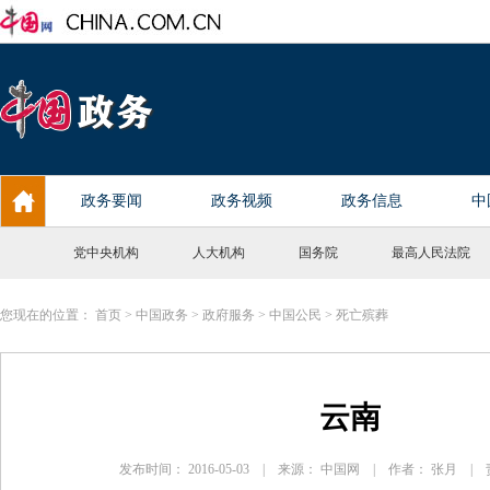
党中央机构
人大机构
国务院
最高人民法院
您现在的位置：
首页
>
中国政务
>
政府服务
>
中国公民
>
死亡殡葬
云南
发布时间： 2016-05-03 | 来源： 中国网 | 作者： 张月 