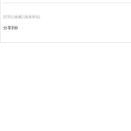
[
打印
]
[收藏]
[发表评论]
分享到
0