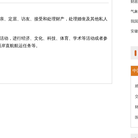
财政
气象
探亲、定居、访友、接受和处理财产，处理婚丧及其他私人
我国
安徽
流活动，进行经济、文化、科技、体育、学术等活动或者参
两岸直航航运任务等。
中