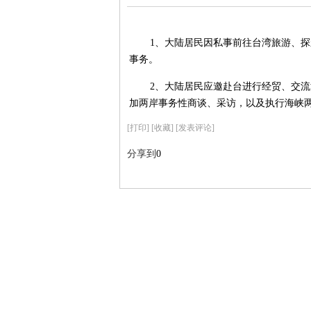
1、大陆居民因私事前往台湾旅游、
事务。
2、大陆居民应邀赴台进行经贸、交
加两岸事务性商谈、采访，以及执行海峡
[
打印
]
[收藏]
[发表评论]
分享到
0