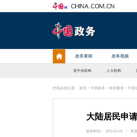
党中央机构
人大机构
您现在的位置：
首页
>
中国政务
>
政府服务
>
中国
大陆居民申
发布时间： 2016-05-04 