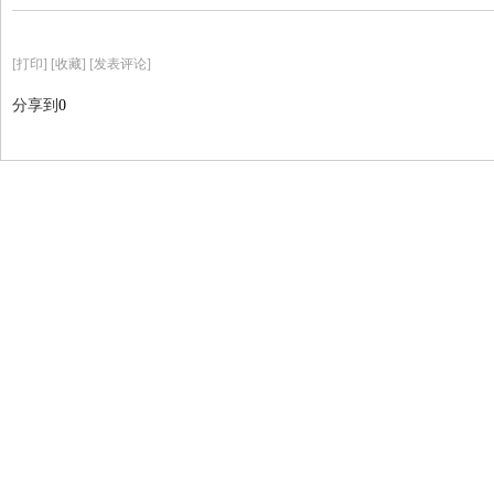
[
打印
]
[收藏]
[发表评论]
分享到
0