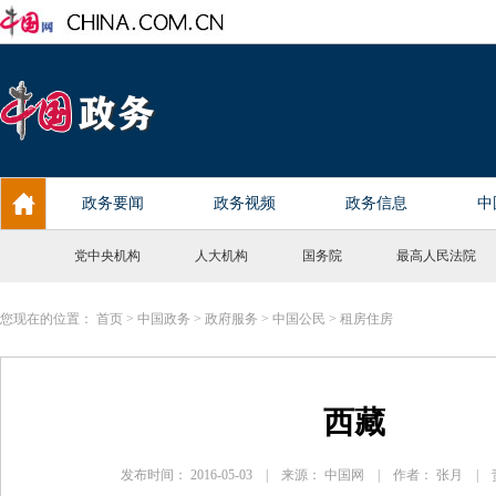
党中央机构
人大机构
国务院
最高人民法院
您现在的位置：
首页
>
中国政务
>
政府服务
>
中国公民
>
租房住房
西藏
发布时间： 2016-05-03 | 来源： 中国网 | 作者： 张月 