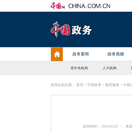
党中央机构
人大机构
您现在的位置：
首页
>
中国政务
>
政府服务
>
中国
发布时间： 2016-05-03 |