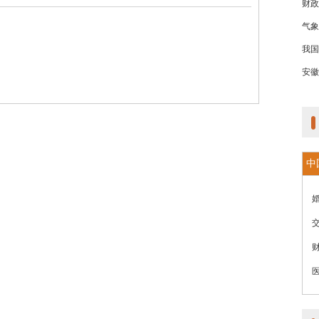
财政
气象
我国
安徽
中