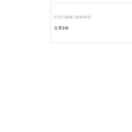
[
打印
]
[收藏]
[发表评论]
分享到
0