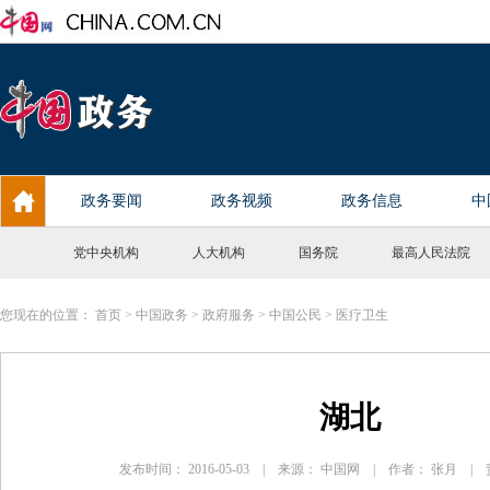
党中央机构
人大机构
国务院
最高人民法院
您现在的位置：
首页
>
中国政务
>
政府服务
>
中国公民
>
医疗卫生
湖北
发布时间： 2016-05-03 | 来源： 中国网 | 作者： 张月 