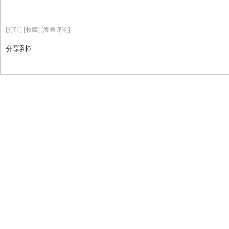
[
打印
]
[收藏]
[发表评论]
分享到
0