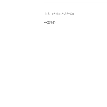
[
打印
]
[收藏]
[发表评论]
分享到
0