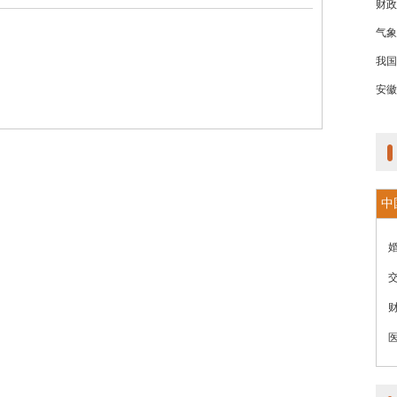
财政
气象
我国
安徽
中