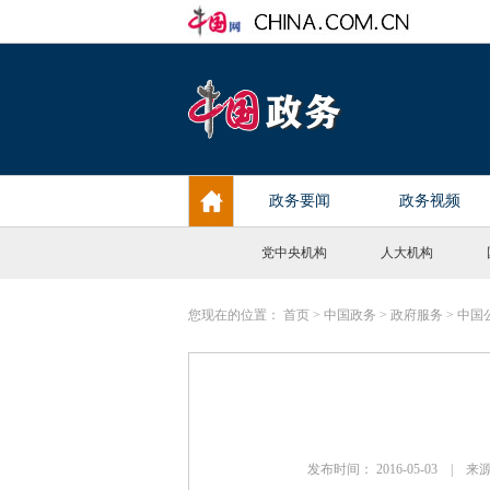
党中央机构
人大机构
您现在的位置：
首页
>
中国政务
>
政府服务
>
中国
发布时间： 2016-05-03 |