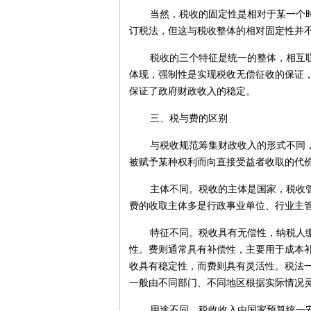
当然，税收的固定性是相对于某一个
订税法，但这与税收整体的相对固定性并
税收的三个特征是统一的整体，相互
体现，强制性是实现税收无偿征收的保证
保证了政府财政收入的稳定。
三、税与费的区别
与税收规范筹集财政收入的形式不同
被赋予某种权利而向直接受益者收取的代
主体不同。税收的主体是国家，税收
费的收取主体多是行政事业单位、行业主
特征不同。税收具有无偿性，纳税人
性。费则通常具有补偿性，主要用于成本
收具有稳定性，而费则具有灵活性。税法
一般由不同部门、不同地区根据实际情况
用途不同。税收收入由国家预算统一