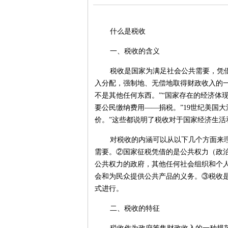
什么是税收
一、税收的含义
税收是国家为满足社会公共需要，凭
入分配，强制地、无偿地取得财政收入的
不是其他任何东西。”“国家存在的经济体
要公民缴纳费用——捐税。”19世纪美国
价。”这些都说明了税收对于国家经济生活
对税收的内涵可以从以下几个方面来
需要。②国家征税凭借的是公共权力（政
公共权力的政府，其他任何社会组织和个
会和为民众提供公共产品的义务。③税收
式进行。
二、税收的特征