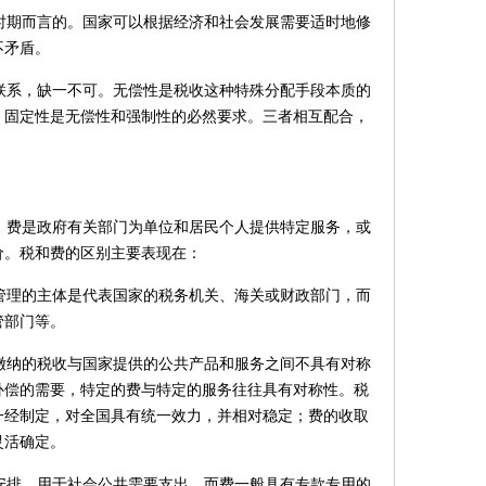
时期而言的。国家可以根据经济和社会发展需要适时地修
不矛盾。
联系，缺一不可。无偿性是税收这种特殊分配手段本质的
，固定性是无偿性和强制性的必然要求。三者相互配合，
，费是政府有关部门为单位和居民个人提供特定服务，或
价。税和费的区别主要表现在：
管理的主体是代表国家的税务机关、海关或财政部门，而
管部门等。
缴纳的税收与国家提供的公共产品和服务之间不具有对称
补偿的需要，特定的费与特定的服务往往具有对称性。税
一经制定，对全国具有统一效力，并相对稳定；费的收取
灵活确定。
安排，用于社会公共需要支出，而费一般具有专款专用的