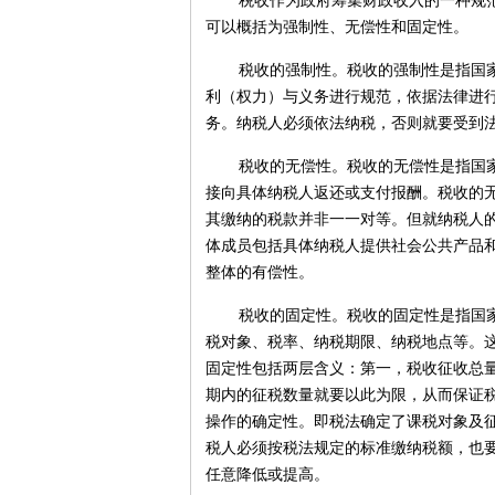
税收作为政府筹集财政收入的一种规
可以概括为强制性、无偿性和固定性。
税收的强制性。税收的强制性是指国
利（权力）与义务进行规范，依据法律进
务。纳税人必须依法纳税，否则就要受到
税收的无偿性。税收的无偿性是指国
接向具体纳税人返还或支付报酬。税收的
其缴纳的税款并非一一对等。但就纳税人
体成员包括具体纳税人提供社会公共产品
整体的有偿性。
税收的固定性。税收的固定性是指国
税对象、税率、纳税期限、纳税地点等。
固定性包括两层含义：第一，税收征收总
期内的征税数量就要以此为限，从而保证
操作的确定性。即税法确定了课税对象及
税人必须按税法规定的标准缴纳税额，也
任意降低或提高。