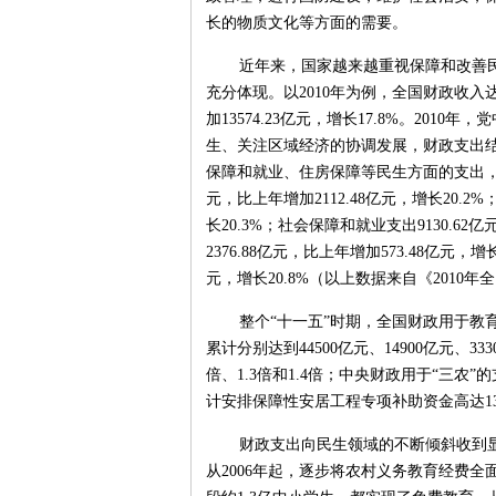
长的物质文化等方面的需要。
近年来，国家越来越重视保障和改善民
充分体现。以2010年为例，全国财政收入达到8
加13574.23亿元，增长17.8%。20
生、关注区域经济的协调发展，财政支出
保障和就业、住房保障等民生方面的支出，加大
元，比上年增加2112.48亿元，增长20.2%
长20.3%；社会保障和就业支出9130.62亿
2376.88亿元，比上年增加573.48亿元，增长
元，增长20.8%（以上数据来自《2010年
整个“十一五”时期，全国财政用于教
累计分别达到44500亿元、14900亿元、33
倍、1.3倍和1.4倍；中央财政用于“三农”
计安排保障性安居工程专项补助资金高达13
财政支出向民生领域的不断倾斜收到
从2006年起，逐步将农村义务教育经费