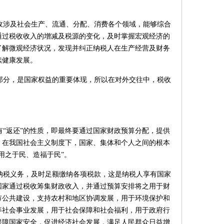
收涉及社会生产、流通、分配、消费各个领域，能够综合
通过税收收入的增减及税源的变化，及时掌握宏观经济的
了解微观经济状况，发现并纠正纳税人在生产经营及财务
续健康发展。
部分，是国家权益的重要体现，所以在对外交往中，税收
“返还”的性质，即最终要通过国家财政预算分配，提供
。在我国社会主义制度下，国家、集体和个人之间的根本
用之于民、造福于民”。
纳税义务，及时足额缴纳各项税款，这是纳税人享有国家
国家通过税收筹集财政收入，并通过预算安排将之用于财
市公共建设，支持农村和地区协调发展，用于环境保护和
等社会事业发展，用于社会保障和社会福利，用于政府行
保障国家安全，促进经济社会发展，满足人民群众日益增