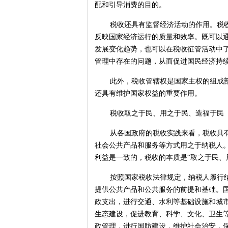
配和引导消费的目的。
税收还具有监督经济活动的作用。税
反映国家经济运行的质量和效率。既可以
发展变化趋势，也可以在税收征管活动中
管理中存在的问题，从而促进国民经济持
此外，税收管辖权是国家主权的组成
还具有维护国家权益的重要作用。
税收取之于民、用之于民、造福于民
从各国政府的税收实践来看，税收具有
社会公共产品和服务等方式用之于纳税人
利益是一致的，税收的本质是“取之于民、
按照国家税收法律规定，纳税人履行
提供公共产品和公共服务的前提和基础。
政支出，进行交通、水利等基础设施和城
生态建设，促进教育、科学、文化、卫生
政管理，进行国防建设，维护社会治安，