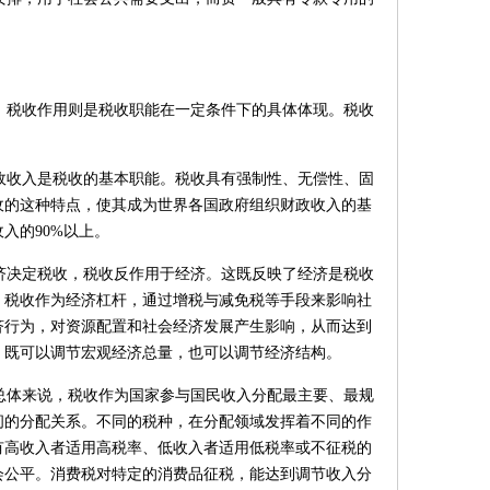
，税收作用则是税收职能在一定条件下的具体体现。税收
政收入是税收的基本职能。税收具有强制性、无偿性、固
收的这种特点，使其成为世界各国政府组织财政收入的基
入的90%以上。
济决定税收，税收反作用于经济。这既反映了经济是税收
。税收作为经济杠杆，通过增税与减免税等手段来影响社
济行为，对资源配置和社会经济发展产生影响，从而达到
，既可以调节宏观经济总量，也可以调节经济结构。
总体来说，税收作为国家参与国民收入分配最主要、最规
间的分配关系。不同的税种，在分配领域发挥着不同的作
有高收入者适用高税率、低收入者适用低税率或不征税的
会公平。消费税对特定的消费品征税，能达到调节收入分