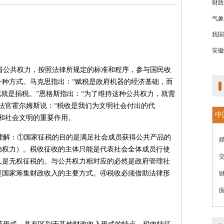
财政
气象
我国
安徽
借公共权力，按照法律所规定的标准和程序，参与国民收
一种方式。马克思指出：“赋税是政府机器的经济基础，而
现就是捐税。”恩格斯指出：“为了维持这种公共权力，就需
大法官霍尔姆斯说：“税收是我们为文明社会付出的代
中
和社会文明的重要作用。
理解：①国家征税的目的是满足社会成员获得公共产品的
治权力）。税收征收的主体只能是代表社会全体成员行使
人是无权征税的。与公共权力相对应的必然是政府管理社
是国家筹集财政收入的主要方式。④税收必须借助法律形