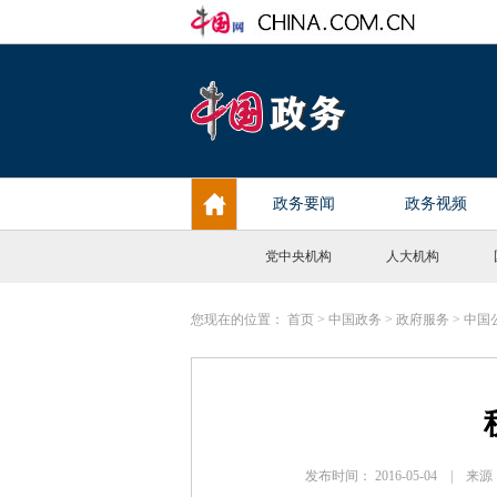
党中央机构
人大机构
您现在的位置：
首页
>
中国政务
>
政府服务
>
中国
发布时间： 2016-05-04 |