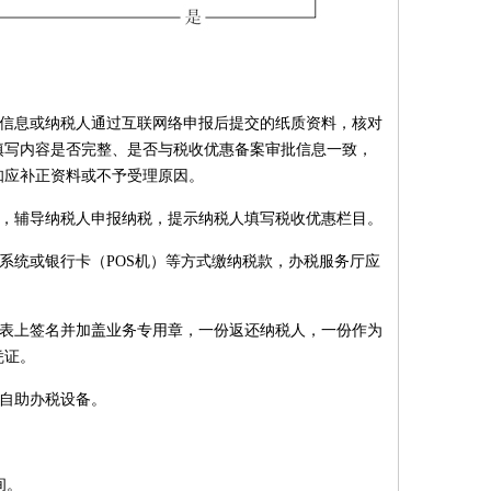
料信息或纳税人通过互联网络申报后提交的纸质资料，核对
填写内容是否完整、是否与税收优惠备案审批信息一致，
知应补正资料或不予受理原因。
引，辅导纳税人申报纳税，提示纳税人填写税收优惠栏目。
系统或银行卡（POS机）等方式缴纳税款，办税服务厅应
报表上签名并加盖业务专用章，一份返还纳税人，一份作为
凭证。
供自助办税设备。
间。