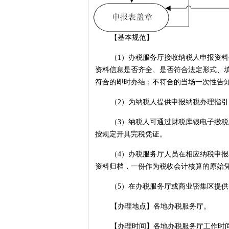
【基本规范】
（1）办税服务厅接收纳税人申报资
资料信息是否齐全、是否符合法定形式、
符合的即时办结；不符合的当场一次性告
（2）为纳税人提供申报纳税办理指
（3）纳税人可通过财税库银电子缴税
按规定开具完税凭证。
（4）办税服务厅人员在相应纳税申
资料归档，一份作为税收会计核算的原始
（5）在办税服务厅或商业密集区提
【办理地点】各地办税服务厅。
【办理时间】各地办税服务厅工作时