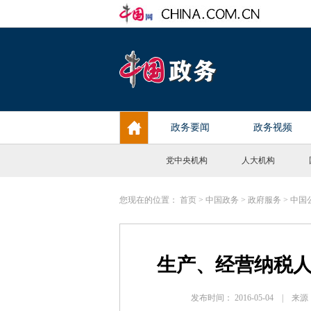
党中央机构
人大机构
您现在的位置：
首页
>
中国政务
>
政府服务
>
中国
生产、经营纳税
发布时间： 2016-05-04 |