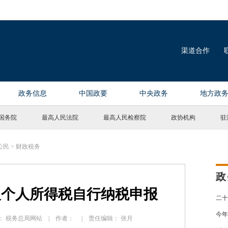
国务院
最高人民法院
最高人民检察院
政协机构
驻
公民
>
财政税务
政
人个人所得税自行纳税申报
二十
今年
 来源： 税务总局网站 | 作者： | 责任编辑： 张月