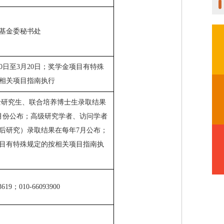
基金委秘书处
0
日至
3
月
20
日；奖学金项目有特殊
相关项目指南执行
士研究生、联合培养博士生录取结果
月份公布；高级研究学者、访问学者
后研究）录取结果在每年
7
月公布；
目有特殊规定的按相关项目指南执
3619
；
010-66093900