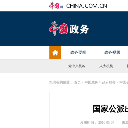
党中央机构
人大机构
您现在的位置：
首页
>
中国政务
>
政府服务
>
中国
国家公派
发布时间： 2016-05-04 