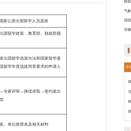
财政
气象
我国
国家公派出国留学人员选派
安徽
出国留学政策，教育部、财政部规
派出国留学选派办法和国家留学基
国留学年度选拔简章要求的申请人
中
→专家评审→择优录取→签约派出
偿
表、单位推荐表及相关材料