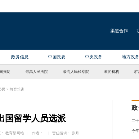
国务院
最高人民法院
最高人民检察院
政协机构
驻
公民
>
教育培训
政
出国留学人员选派
二十
今年
| 来源： 教育部网站 | 作者： | 责任编辑： 张月