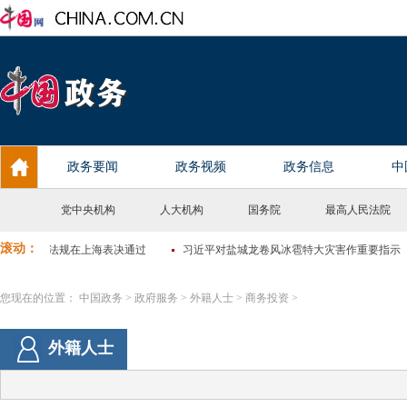
党中央机构
人大机构
国务院
最高人民法院
您现在的位置：
中国政务
>
政府服务
>
外籍人士
>
商务投资
>
外籍人士