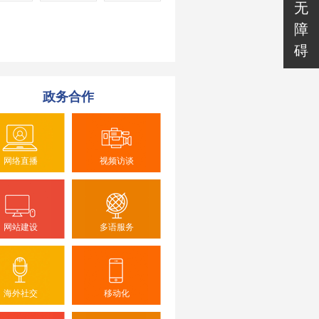
无
障
碍