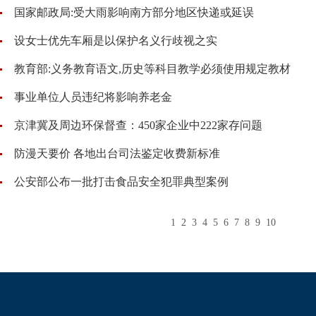
国家邮政局:受大雨影响南方部分地区快递或延误
设女士优先车厢是以保护名义行歧视之实
教育部:义务教育语文,历史等科目教学必须使用规定教材
事业单位人员违纪将影响养老金
京津冀及周边环保督查：450家企业中222家存问题
防漫天要价 各地出台司法鉴定收费新标准
公安部公布一批打击食品安全犯罪典型案例
1
2
3
4
5
6
7
8
9
10