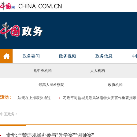
党中央机构
人大机构
最高人民检察院
政协机构
中国政务
>
贵州:严禁违规操办参与"升学宴""谢师宴"