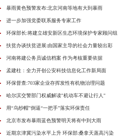
暴雨黄色预警发布:北京河南等地有大到暴雨
进一步加强党委联系服务专家工作
环保部长:将建立雄安新区生态环境保护专家顾问组
扶贫办谈扶贫进展:由国家主导的社会力量较出彩
河南将建公务员诚信档案 作为考核重要依据
孟建柱：全力开创公安科技信息化工作新局面
环保督查:703家企业存挥发性有机物治理问题
哈尔滨交警部门权威解读"机动车不避让行人"
用“乌纱帽”倒逼“一把手”落实环保责任
北京市发布暴雨蓝色预警明天将有中到大雨
近期京津冀污染水平上升 环保部:桑拿天蒸高污染