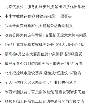
北京优质公共服务向雄安对接 输出四所优质学校
中小学教师评职称 师德有问题"一票否决"
我国全面实施检察机关提起公益诉讼制度
收费公路为何连年亏损? 交通部回应六大热点问题
1至5月北京纪检监察机关处分1091人 增长49.2%
最高检6月公布大要案信息33条涉原省部级官员
最严发票令7月起实施 今后不能再开“食品”发票
北京把控城市建设基调 避免成“怪建筑”试验场
个人征信牌照迟迟未落地，行业何去何从？
陕西米脂扶贫办官员集体被免 巡查发现诸多问题
林郑月娥上任后第二日到访香港各区与市民交流