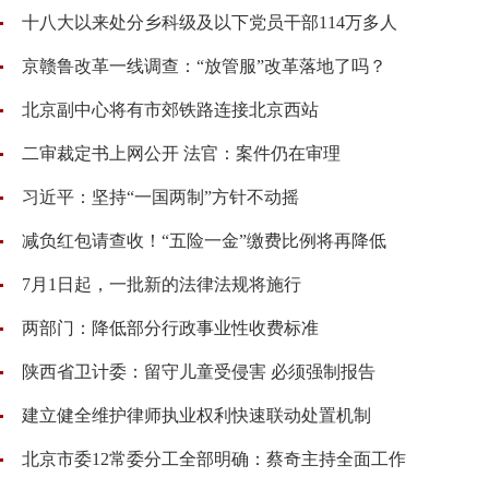
十八大以来处分乡科级及以下党员干部114万多人
京赣鲁改革一线调查：“放管服”改革落地了吗？
北京副中心将有市郊铁路连接北京西站
二审裁定书上网公开 法官：案件仍在审理
习近平：坚持“一国两制”方针不动摇
减负红包请查收！“五险一金”缴费比例将再降低
7月1日起，一批新的法律法规将施行
两部门：降低部分行政事业性收费标准
陕西省卫计委：留守儿童受侵害 必须强制报告
建立健全维护律师执业权利快速联动处置机制
北京市委12常委分工全部明确：蔡奇主持全面工作