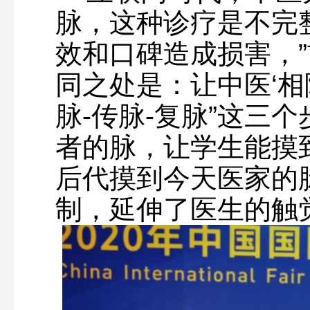
脉，这种诊疗是不完
效和口碑造成损害，”
同之处是：让中医‘相
脉-传脉-复脉”这三
者的脉，让学生能摸到
后代摸到今天医家的
制，延伸了医生的触