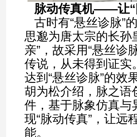
脉动传真机——让“
古时有“悬丝诊脉”
思邈为唐太宗的长孙
亲”，故采用“悬丝诊
传说，从未得到证实。
达到“悬丝诊脉”的效
胡为松介绍，脉之语
件，基于脉象仿真与
现“脉动传真”，让远
能。