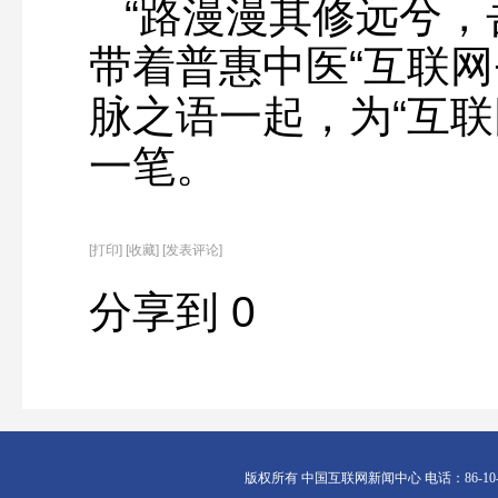
“路漫漫其修远兮，
带着普惠中医“互联网
脉之语一起，为“互联
一笔。
[
打印
]
[收藏]
[发表评论]
分享到
0