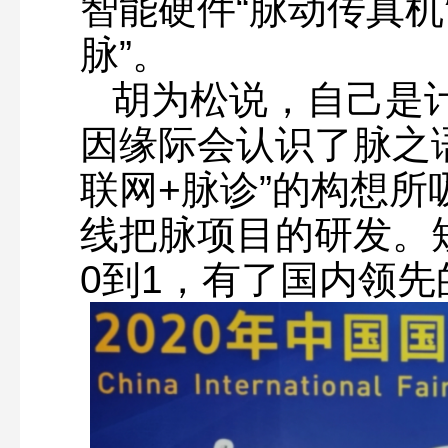
智能硬件“脉动传真机
脉”。
胡为松说，自己是
因缘际会认识了脉之
联网+脉诊”的构想
线把脉项目的研发。
0到1，有了国内领先