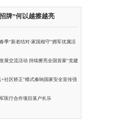
招牌”何以越擦越亮
年春季“新老结对·家国相守”拥军优属活
发展交流活动 持续擦亮全国首家“党建
兵+社区矫正”模式奏响国家安全宣传强
军医疗合作项目落户长乐