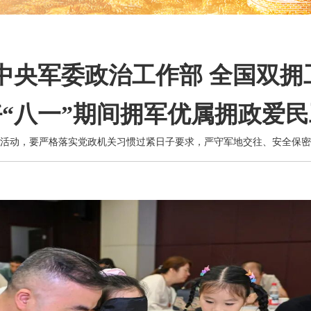
中央军委政治工作部 全国双
“八一”期间拥军优属拥政爱
活动，要严格落实党政机关习惯过紧日子要求，严守军地交往、安全保密