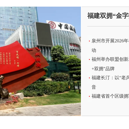
福建双拥“金字
泉州市开展2026
动
福州举办联盟创新
+双拥”品牌
福建长汀：以“老
音
福建省首个区级拥