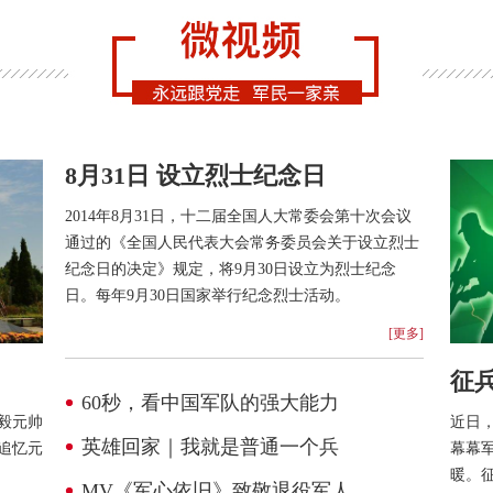
8月31日 设立烈士纪念日
2014年8月31日，十二届全国人大常委会第十次会议
通过的《全国人民代表大会常务委员会关于设立烈士
纪念日的决定》规定，将9月30日设立为烈士纪念
日。每年9月30日国家举行纪念烈士活动。
[更多]
征
60秒，看中国军队的强大能力
毅元帅
近日
英雄回家｜我就是普通一个兵
追忆元
幕幕
暖。
MV《军心依旧》致敬退役军人