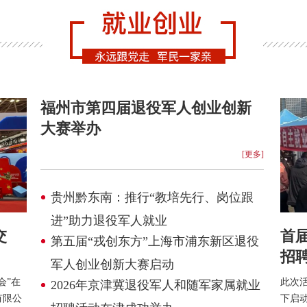
福州市第四届退役军人创业创新
大赛举办
[更多]
贵州黔东南：推行“教培先行、岗位跟
进”助力退役军人就业
交
首
第五届“戎创东方”上海市浦东新区退役
招
军人创业创新大赛启动
会”在
此次活
2026年京津冀退役军人和随军家属就业
有限公
下启
招聘活动在津成功举办