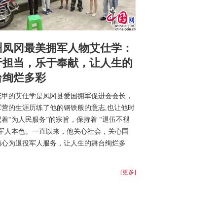
州凤冈最美拥军人物艾仕学：
于担当，乐于奉献，让人生的
台绚烂多彩
花甲的艾仕学是凤冈县爱国拥军促进会会长，
军营的生涯历练了他的钢铁般的意志,也让他时
着“为人民服务”的宗旨，保持着 “退伍不褪
的军人本色。一直以来，他关心社会，关心国
倾心为退役军人服务，让人生的舞台绚烂多
[更多]