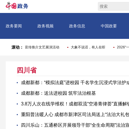
四川省
成都新都：“模拟法庭”进校园 千名学生沉浸式学法护
成都新都：送法进校园 筑牢法治根基
3.8万人次在线学维权！成都双流“空港青律荟”直播
重阳普法暖人心 成都市新津区司法局送上“法治大礼包
四川乐山：五通桥区开展领导干部“全生命周期”法治