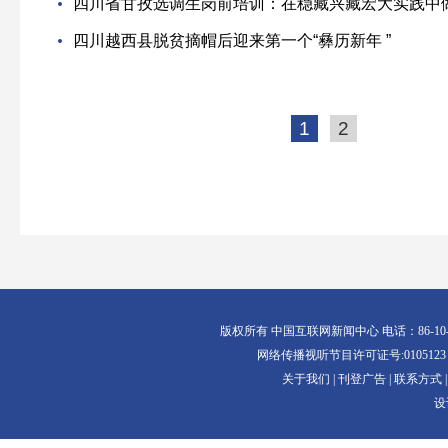
四川省甘孜选调生岗前培训：在稳藏兴藏宏大实践中
四川越西县脱贫摘帽后迎来第一个“彝历新年 ”
1
2