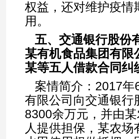
权益，还对维护疫情
用。
五、交通银行股份
某有机食品集团有限
某等五人借款合同纠
案情简介：2017
有限公司向交通银行
8300余万元，并由
人提供担保，某农场有