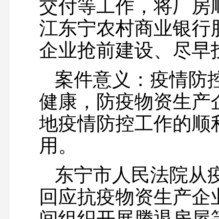
交付等工作，将厂房
江东宁农村商业银行
企业抢前建设、尽早
案件意义：疫情防
健康，防疫物资生产
地疫情防控工作的顺
用。
东宁市人民法院从
回应抗疫物资生产企
间组织开展腾退房屋