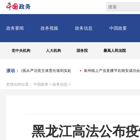
党中央机构
人大机构
国务院
最高人民法院
滚动：
 推动全面从严治党主体责任落到实处
泉州线上产业直播节在南安成功会展中心
您现在的位置：
中国政务
>
政务信息
>
黑龙江高法公布疫