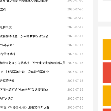
“双拥杯”驻沪部队军民健身大赛圆满闭幕
2026-07-20
青立碑
2026-07-20
2026-07-17
电解民忧
2026-07-17
东渡精神铸底色，少年逐梦敢担当”活动
2026-07-17
小巷管家”
2026-07-17
践行雷锋精神
2026-07-17
和街道慰问服务队驰援广西贵港抗洪抢险凯旋队员
2026-07-15
拥 四川推进军地技能共育赋能强军事业
2026-07-15
进军营活动
2026-07-15
区图书馆打造“戎光书角”公益阅读阵地
2026-07-15
的灯火约定
2026-07-15
写在《军民情·七律》发表35周年之际
2026-07-15