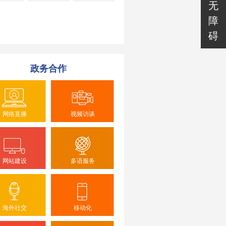
无
障
碍