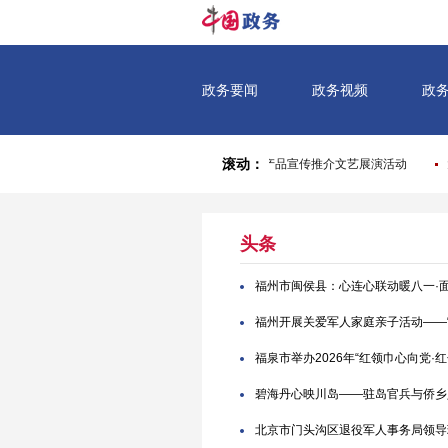
头条
福州市闽侯县：心连心联动暖八一·
福州开展关爱军人家庭亲子活动——“
福泉市举办2026年“红领巾心向党·
碧海丹心映川岛——驻岛官兵与侨乡
北京市门头沟区退役军人事务局领导