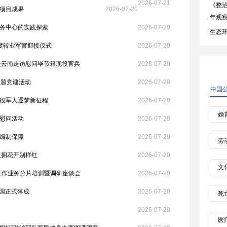
2026-07-21
爱项目成果
2026-07-20
务中心的实践探索
2026-07-20
年度转业军官迎接仪式
2026-07-20
赴云南走访慰问毕节籍现役官兵
2026-07-20
主题党建活动
2026-07-20
役军人逐梦新征程
2026-07-20
慰问活动
2026-07-20
编制保障
2026-07-20
双拥花开别样红
2026-07-20
人工作业务分片培训暨调研座谈会
2026-07-20
化园正式落成
2026-07-20
2026-07-20