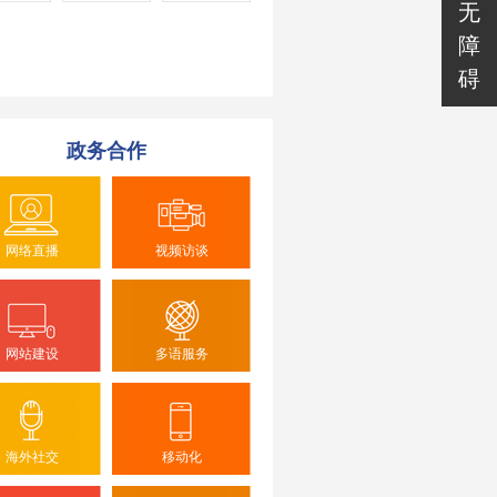
无
障
碍