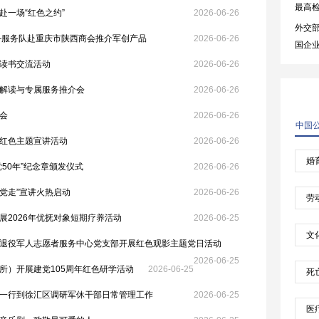
赴一场“红色之约”
2026-06-26
—服务队赴重庆市陕西商会推介军创产品
2026-06-26
读书交流活动
2026-06-26
解读与专属服务推介会
2026-06-26
会
2026-06-26
红色主题宣讲活动
2026-06-26
50年”纪念章颁发仪式
2026-06-26
跟党走”宣讲火热启动
2026-06-26
展2026年优抚对象短期疗养活动
2026-06-25
退役军人志愿者服务中心党支部开展红色观影主题党日活动
2026-06-25
所）开展建党105周年红色研学活动
2026-06-25
一行到徐汇区调研军休干部日常管理工作
2026-06-25