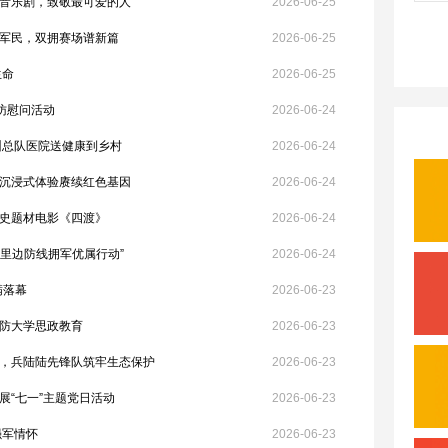
音乐剧，致敬最可爱的人
2026-06-25
军民，双拥赛场谱新篇
2026-06-25
生命
2026-06-25
访慰问活动
2026-06-24
州总队医院送健康到乡村
2026-06-24
沉浸式体验赓续红色基因
2026-06-24
史题材电影《四渡》
2026-06-24
千里边防线拥军优属行动”
2026-06-24
满落幕
2026-06-23
防大学思政教育
2026-06-23
，兵陆陆先锋队筑牢生态保护
2026-06-23
展“七一”主题党日活动
2026-06-23
强军情怀
2026-06-23