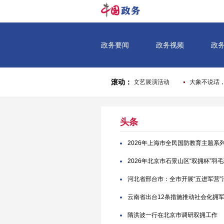
头条
2026年上海市全民国防教育主题系
2026年北京市石景山区“双拥杯”
河北省邢台市：全市开展“五进军营”
云南省出台12条措施推动社会化拥
隋洪波一行在北京市调研双拥工作