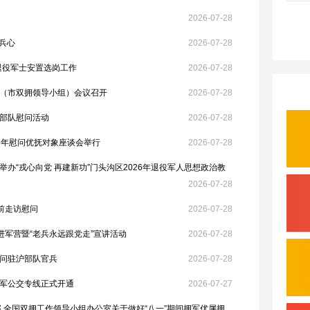
2026-07-28
暖兵心
2026-07-28
退役军士安置选岗工作
2026-07-28
（市双拥领导小组）会议召开
2026-07-28
部队慰问活动
2026-07-28
周年慰问优抚对象座谈会举行
2026-07-28
办“戎心向党 再建新功”门头沟区2026年退役军人思想政治教
2026-07-28
前走访慰问
2026-07-28
进军营暨“老兵永远跟党走”宣讲活动
2026-07-28
问驻沪部队官兵
2026-07-28
拥军公交专线正式开通
2026-07-27
 全国双拥工作领导小组办公室关于做好“八一”期间拥军优属拥