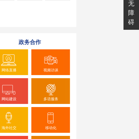
无
障
碍