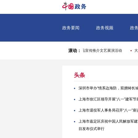
头条
深圳市举办“情系边海防，双拥铸长
上海市徐汇区领导开展“八一”建军节
上海市退役军人事务局召开“八一”
上海市嘉定区庆祝中国人民解放军建军
目发布仪式举行