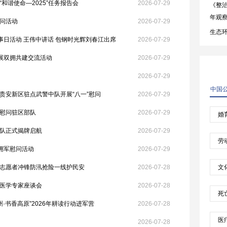
和谐使命—2025”任务报告会
2026-07-29
问活动
2026-07-29
事日活动 王伟中讲话 包钢时光辉刘春江出席
2026-07-29
开展双拥共建交流活动
2026-07-29
2026-07-29
贵安新区驻点武警中队开展“八一”慰问
2026-07-29
慰问驻区部队
2026-07-29
队正式揭牌启航
2026-07-29
拥军慰问活动
2026-07-29
志愿者冲锋防汛抢险一线护民安
2026-07-28
医学专家座谈会
2026-07-28
·书香高原”2026年耕读行动进军营
2026-07-28
2026-07-28