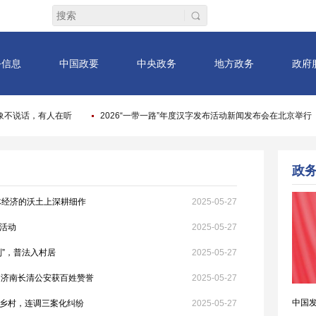
体经济的沃土上深耕细作
2025-05-27
活动
2025-05-27
”，普法入村居
2025-05-27
，济南长清公安获百姓赞誉
2025-05-27
乡村，连调三案化纠纷
2025-05-27