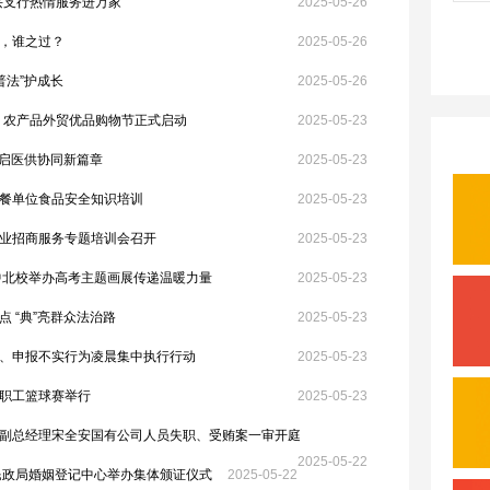
兴支行热情服务进万家
2025-05-26
，谁之过？
2025-05-26
普法”护成长
2025-05-26
品、农产品外贸优品购物节正式启动
2025-05-23
开启医供协同新篇章
2025-05-23
餐单位食品安全知识培训
2025-05-23
业招商服务专题培训会召开
2025-05-23
中北校举办高考主题画展传递温暖力量
2025-05-23
 “典”亮群众法治路
2025-05-23
、申报不实行为凌晨集中执行行动
2025-05-23
职工篮球赛举行
2025-05-23
副总经理宋全安国有公司人员失职、受贿案一审开庭
2025-05-22
民政局婚姻登记中心举办集体颁证仪式
2025-05-22