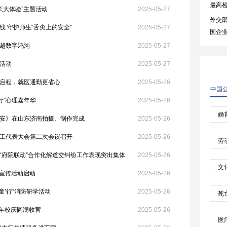
长大体验”主题活动
2025-05-27
 守护师生“舌尖上的安全”
2025-05-27
越数字鸿沟
2025-05-27
活动
2025-05-27
启程，就医通勤更省心
2025-05-26
行”心理嘉年华
2025-05-26
安》在山东济南拍摄、制作完成
2025-05-26
工代表大会第二次会议召开
2025-05-26
“府院联动”合作化解道交纠纷工作表现突出集体
2025-05-26
游宣传活动启动
2025-05-26
童’行”消防研学活动
2025-05-26
2周年校庆圆满收官
2025-05-26