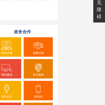
无
障
碍