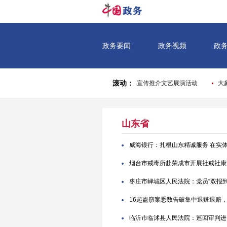
山东省
威海银行：扎根山东精诚服务 在实
烟台市戒毒所赴荣成市开展社戒社康
枣庄市峄城区人民法院：党员“双报到
16起盗窃案悉数告破集中退赃退赔
临沂市临沭县人民法院：巡回审判进