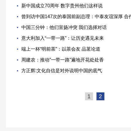
新中国成立70周年 数字贵州他们这样说
曾到访中国147次的泰国前副总理：中泰友谊深厚 合
中国三分钟：他们宣扬冲突 我们选择对话
意大利加入“一带一路”：让历史遇见未来
端上一杯“明前茶”：以茶会友 品茗论道
周建农：推动”一带一路”遍地开花处处香
方正辉:文化自信是对外说明中国的底气
1
2