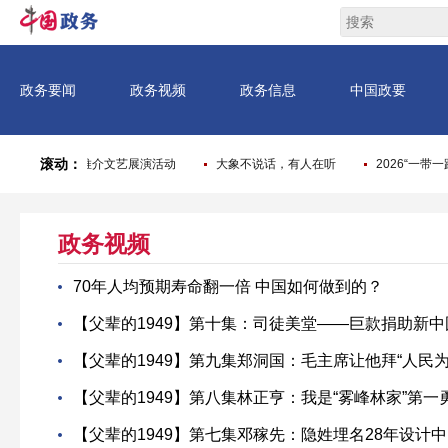
政务视频
70年人均预期寿命翻一倍 中国如何做到的？
【父辈的1949】第十集：司徒美堂——巨款捐助新中
【父辈的1949】第九集郑洞国：毛主席让他拜“人民为
【父辈的1949】第八集林正亨：我是“雾峰林家”第
​【父辈的1949】第七集邓稼先：隐姓埋名28年设计