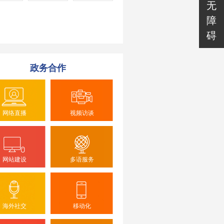
无
障
碍