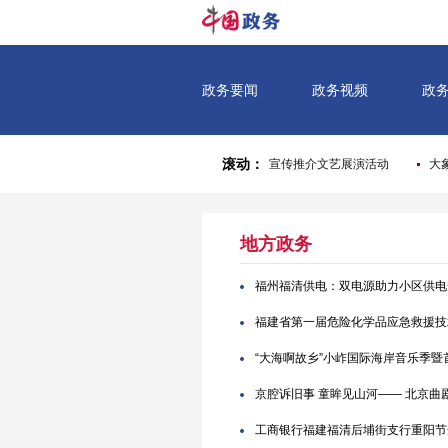
地方政务
福州福清供电：双电源助力小区供电
福建省第一届危险化学品应急救援技
“大海啊故乡”小岞国际海岸音乐季
京腔诉旧事 童眸见山河—— 北京曲
工商银行福建福清后埔街支行重阳节