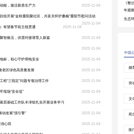
动能，激活新质生产力
2025-11-04
目组开展“金秋重阳聚社区，共富关怀护桑榆”重阳节慰问活动
2025-11-04
）有望春节前主线贯通
2025-11-04
聚智焕活，供需对接谱育人新篇
2025-11-04
2025-11-04
地标，初心守护用电安全
2025-11-04
助推老区绿色高质量发展
2025-11-04
工程“三指定”问题专项治理工作
2025-11-04
现场“安全堤”
2025-11-04
基层基础工作队丰泽组扎实开展业务学习
2025-11-04
驱动发展“强引擎”
2025-11-04
怀润心田
2025-11-04