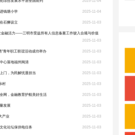
化综合发展水平居全国前列
2025-11-04
进钱塘小学
2025-11-04
在石狮设立
2025-11-03
激发金融活力——三明市受益所有人信息备案工作驶入合规与价值
2025-11-03
筑’情”青年职工联谊活动成功举办
2025-11-03
中心落地福州闽清
2025-11-03
上门，为民解忧显担当
2025-11-03
乡村
2025-11-03
全网，金融教育护航美好生活
2025-11-03
量发展
2025-11-03
大产业
2025-11-03
文化论坛保供电任务
2025-11-03