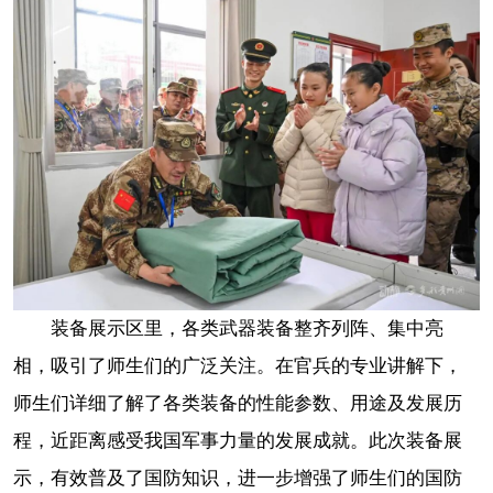
装备展示区里，各类武器装备整齐列阵、集中亮
相，吸引了师生们的广泛关注。在官兵的专业讲解下，
师生们详细了解了各类装备的性能参数、用途及发展历
程，近距离感受我国军事力量的发展成就。此次装备展
示，有效普及了国防知识，进一步增强了师生们的国防