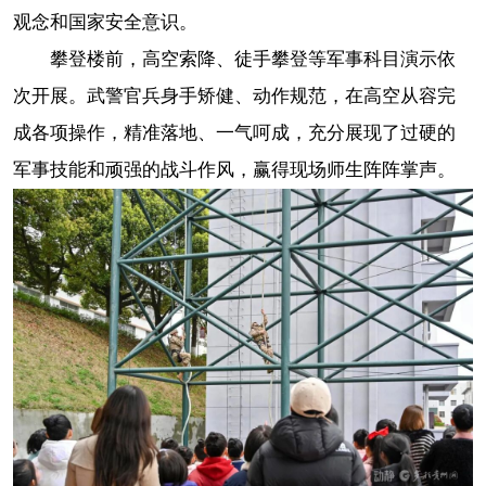
观念和国家安全意识。
攀登楼前，高空索降、徒手攀登等军事科目演示依
次开展。武警官兵身手矫健、动作规范，在高空从容完
成各项操作，精准落地、一气呵成，充分展现了过硬的
军事技能和顽强的战斗作风，赢得现场师生阵阵掌声。