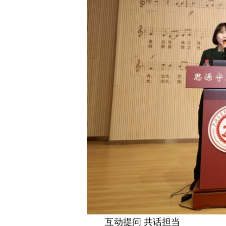
互动提问 共话担当