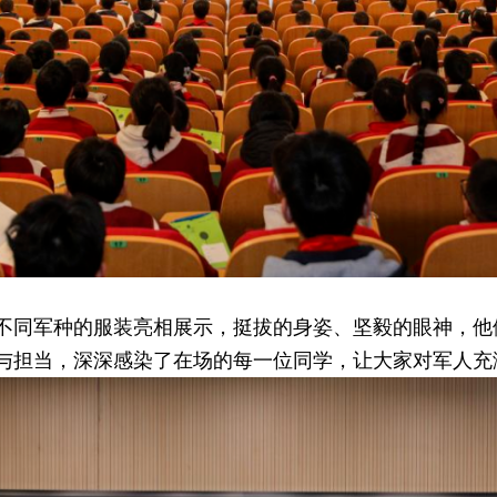
不同军种的服装亮相展示，挺拔的身姿、坚毅的眼神，他
与担当，深深感染了在场的每一位同学，让大家对军人充