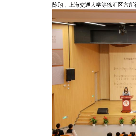
陈翔，上海交通大学等徐汇区六所征