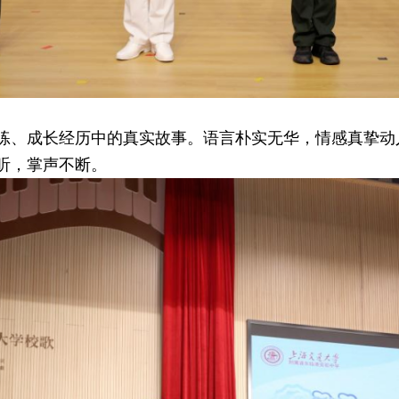
练、成长经历中的真实故事。语言朴实无华，情感真挚动人
听，掌声不断。