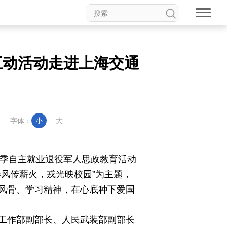
互动活动走进上海交通
字体：
小
大
年春季自主就业退役军人思政教育活动
风传薪火，戎光映校园”为主题，
风骨、学习精神，在心底种下爱国
工作部副部长、人民武装部副部长