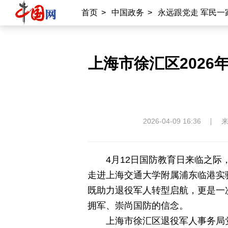
首页
>
中国政务
>
永远跟党走 军民一
上海市徐汇区202
2026-04-09 16:36
4月12日国防教育日来临之际
走进上海交通大学附属浦东临港实
既助力退役军人转型启航，更是一
拥军、崇尚国防的信念。
上海市徐汇区退役军人事务局