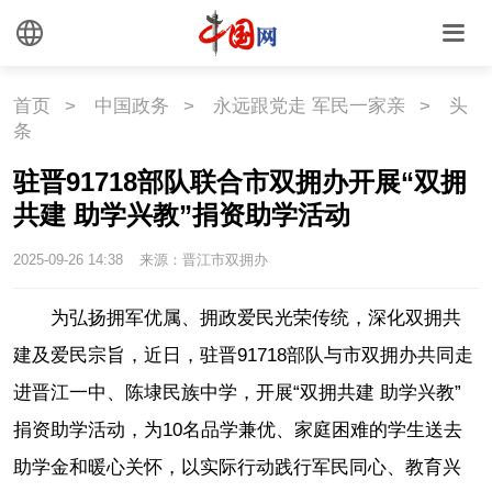
首页
>
中国政务
>
永远跟党走 军民一家亲
>
头
条
驻晋91718部队联合市双拥办开展“双拥
共建 助学兴教”捐资助学活动
2025-09-26 14:38
来源：晋江市双拥办
为弘扬拥军优属、拥政爱民光荣传统，深化双拥共
建及爱民宗旨，近日，驻晋91718部队与市双拥办共同走
进晋江一中、陈埭民族中学，开展“双拥共建 助学兴教”
捐资助学活动，为10名品学兼优、家庭困难的学生送去
助学金和暖心关怀，以实际行动践行军民同心、教育兴