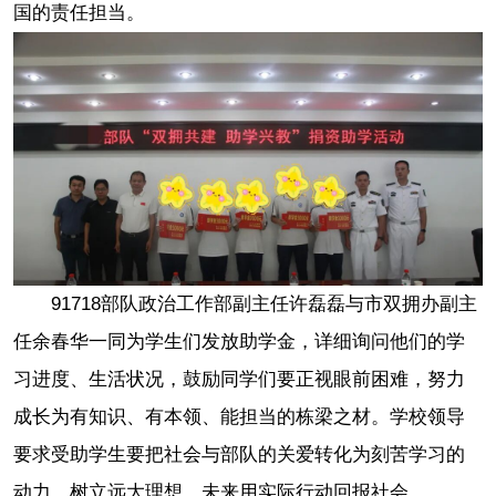
国的责任担当。
91718部队政治工作部副主任许磊磊与市双拥办副主
任余春华一同为学生们发放助学金，详细询问他们的学
习进度、生活状况，鼓励同学们要正视眼前困难，努力
成长为有知识、有本领、能担当的栋梁之材。学校领导
要求受助学生要把社会与部队的关爱转化为刻苦学习的
动力，树立远大理想，未来用实际行动回报社会。