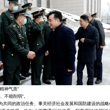
“精神气质”
、不能削弱”。
为共同的政治任务、事关经济社会发展和国防建设的战略