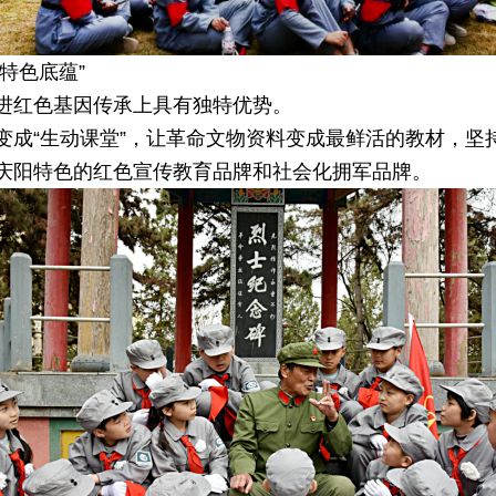
“特色底蕴”
进红色基因传承上具有独特优势。
变成“生动课堂”，让革命文物资料变成最鲜活的教材，坚
庆阳特色的红色宣传教育品牌和社会化拥军品牌。