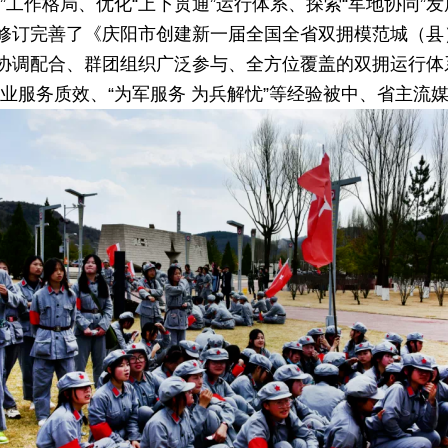
”工作格局、优化“上下贯通”运行体系、探索“军地协同”
修订完善了《庆阳市创建新一届全国全省双拥模范城（县
协调配合、群团组织广泛参与、全方位覆盖的双拥运行体系
业服务质效、“为军服务 为兵解忧”等经验被中、省主流