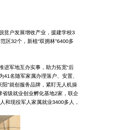
脱贫户发展增收产业，援建学校3
32个，新植“双拥林”6400多
推进军地互办实事，助力拓宽“后
后为41名随军家属办理落户、安置、
庆阳”就创服务品牌，紧盯无人机操
牌省级就业创业孵化基地2家，联企
人和现役军人家属就业3400多人，