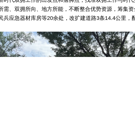
新时代双拥工作的出发点和落脚点，找准双拥工作与时代
所需、双拥所向、地方所能，不断整合优势资源，筹集资
兵应急器材库房等20余处，改扩建道路3条14.4公里