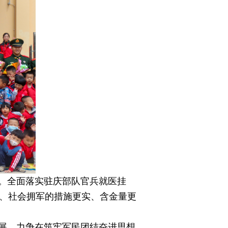
。全面落实驻庆部队官兵就医挂
军、社会拥军的措施更实、含金量更
展，力争在筑牢军民团结奋进思想