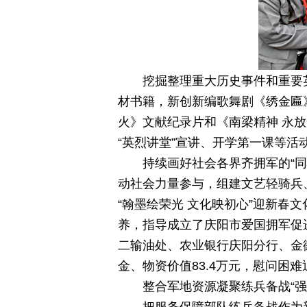
挖掘整理重大历史事件和重要
材书籍，新创新编歌舞剧《绣金匾
火》文献纪录片和《南梁精神 永放
“英烈讲堂”宣讲、开学第一课等活
持续画好社会各界齐拥军的“同
动社会力量参与，组建文艺轻骑兵
“翰墨绘荣光 文化映初心”迎新春
养，指导成立了庆阳市爱国拥军促
二输油处、农业银行庆阳分行、金
金、物资价值83.4万元，慰问困难
整合军地资源凝聚练兵备战“强