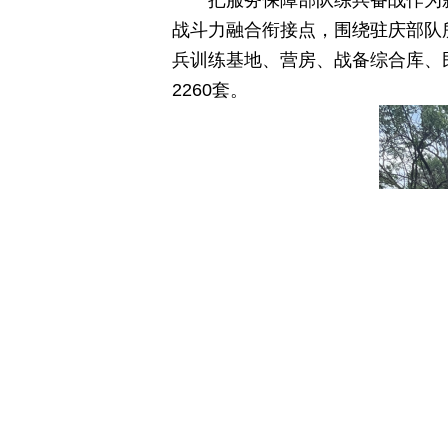
把服务保障部队练兵备战作为
战斗力融合衔接点，围绕驻庆部队
兵训练基地、营房、战备综合库、民
2260套。