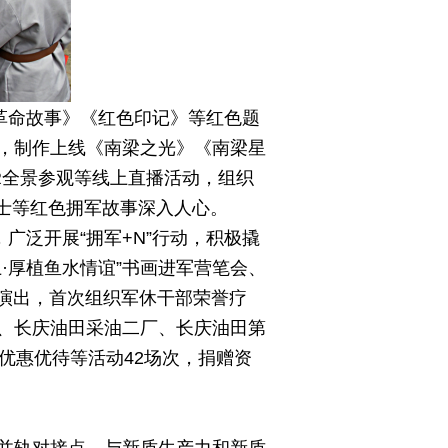
革命故事》《红色印记》等红色题
，制作上线《南梁之光》《南梁星
R全景参观等线上直播活动，组织
烈士等红色拥军故事深入人心。
广泛开展“拥军+N”行动，积极撬
·厚植鱼水情谊”书画进军营笔会、
问演出，首次组织军休干部荣誉疗
、长庆油田采油二厂、长庆油田第
优惠优待等活动42场次，捐赠资