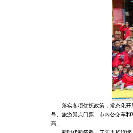
落实各项优抚政策，常态化开
号、旅游景点门票、市内公交车和
高。
新时代新征程，庆阳市将继续