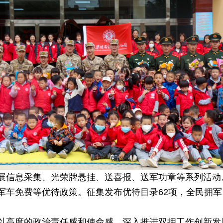
展信息采集、光荣牌悬挂、送喜报、送军功章等系列活动
军车免费等优待政策。征集发布优待目录62项，全民拥
以高度的政治责任感和使命感，深入推进双拥工作创新发