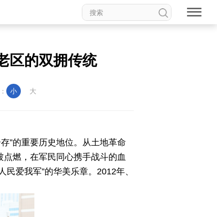
老区的双拥传统
：
小
大
存”的重要历史地位。从土地革命
被点燃，在军民同心携手战斗的血
民爱我军”的华美乐章。2012年、
。