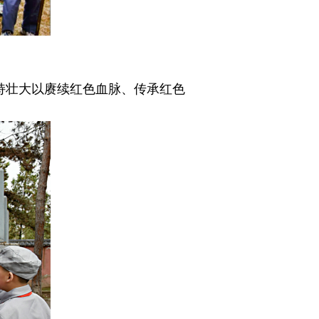
持壮大以赓续红色血脉、传承红色