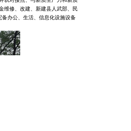
并轨对接点、与新质生产力和新质
金维修、改建、新建县人武部、民
，配备办公、生活、信息化设施设备