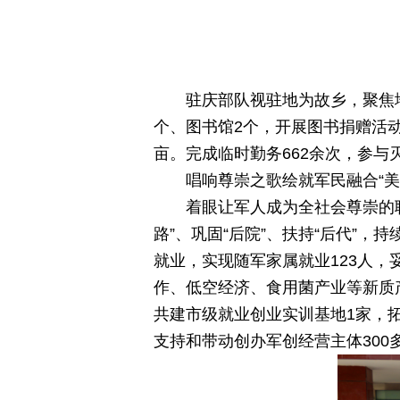
驻庆部队视驻地为故乡，聚焦
个、图书馆2个，开展图书捐赠活动6
亩。完成临时勤务662余次，参与
唱响尊崇之歌绘就军民融合“美
着眼让军人成为全社会尊崇的
路”、巩固“后院”、扶持“后代”，
就业，实现随军家属就业123人，
作、低空经济、食用菌产业等新质
共建市级就业创业实训基地1家，拓
支持和带动创办军创经营主体300