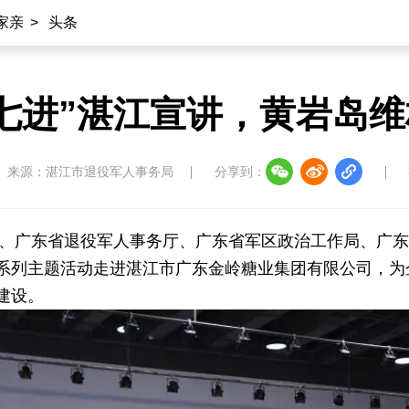
家亲
>
头条
七进”湛江宣讲，黄岩岛
来源：湛江市退役军人事务局
分享到：
部、广东省退役军人事务厅、广东省军区政治工作局、广东
进”系列主题活动走进湛江市广东金岭糖业集团有限公司，
建设。