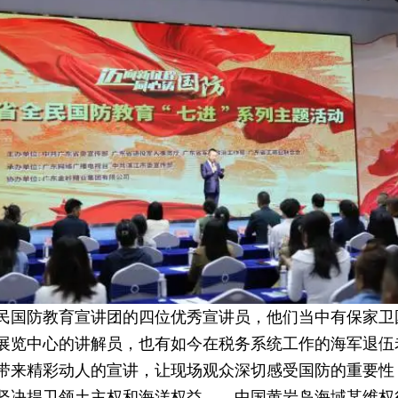
民国防教育宣讲团的四位优秀宣讲员，他们当中有保家卫
展览中心的讲解员，也有如今在税务系统工作的海军退伍
带来精彩动人的宣讲，让现场观众深切感受国防的重要性，
坚决捍卫领土主权和海洋权益——中国黄岩岛海域某维权