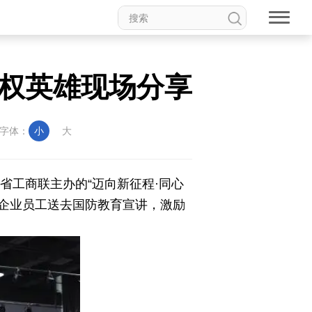
维权英雄现场分享
字体：
小
大
省工商联主办的“迈向新征程·同心
为企业员工送去国防教育宣讲，激励