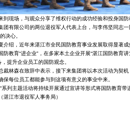
来到现场，与观众分享了维权行动的成功经验和投身国防
集团有限公司的两位退役军人代表上台，与李伟坚同志一
”的决心。
夏介绍，近年来湛江市全民国防教育事业发展取得显著成
防教育“进企业”，在多家本土企业开展“湛江国防教育讲
备，提升企业员工的国防观念。
总裁林森在致辞中表示，接下来集团将以本次活动为契机
确保每位员工都能参与到这项有意义的事业中来。
进”系列主题活动将持续开展通过宣讲等形式将国防教育带
（湛江市退役军人事务局）