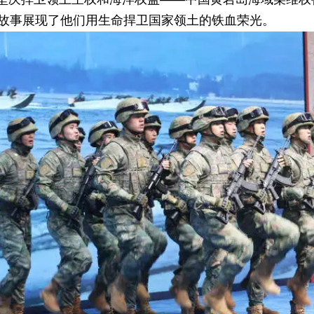
勇故事展现了他们用生命捍卫国家领土的铁血荣光。