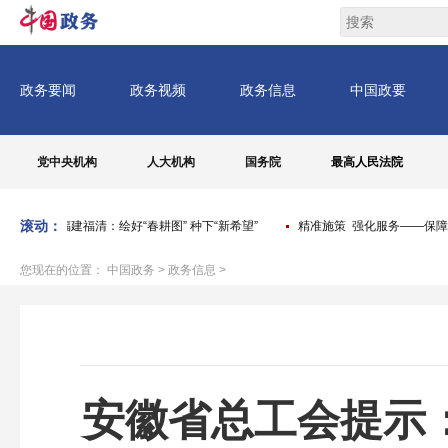
党中央机构
人大机构
国务院
最高人民法院
滚动：
工
福建福清：绘好“春耕图” 种下“新希望”
精准施策 强化服务——保障
您现在的位置：
中国政务
>
政务信息
>
安徽省总工会提示