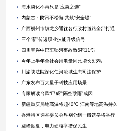
海水淡化不再只是“应急之选”
内蒙古：防汛不松懈 共筑“安全堤”
广西横州市镇龙乡通往各行政村道路全部打通
三个“新”传递职业技能升级信号
四川宝兴中巴车坠河事故致6死11伤
今年上半年全社会用电量同比增长5.3%
川渝陕法院深化任河流域生态司法保护
广东发布百大量子科技应用场景
专家解读台风“巴威”“隔空致雨”成因
新疆重庆局地高温将超40℃ 江南等地高温持久
香港特区选举委员会界别分组一般选举将举行
迎峰度夏，电力硬核举措保民生