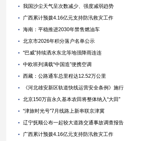
我国沙尘天气呈次数减少、强度减弱趋势
广西累计预拨4.16亿元支持防汛救灾工作
海南：平稳推进2030年禁售燃油车
北京市2026年积分落户名单公示
“巴威”持续洒水东北等地强降雨连连
中欧班列满载“中国造”便携空调
西藏：公路通车总里程达12.52万公里
《河北雄安新区轨道快线运营安全条例》施行
北京150万亩永久基本农田将整体纳入“大田”
“津旅时光号”7月线路上新串联京津冀
辽宁抚顺公布一起较大道路交通事故调查报告
广西累计预拨4.16亿元支持防汛救灾工作