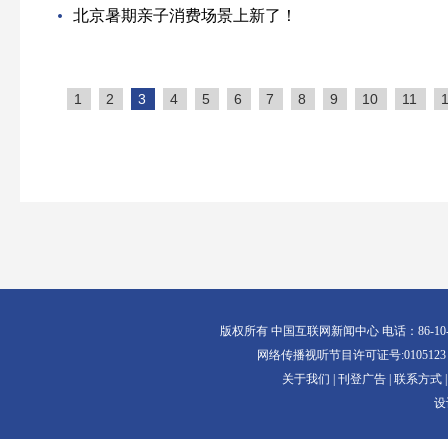
北京暑期亲子消费场景上新了！
1
2
3
4
5
6
7
8
9
10
11