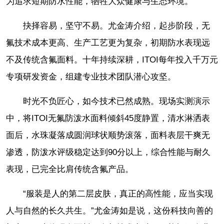
为追求短期防水性能，牺牲大众健康与生态环境。
抉择容易，坚守不易。尤金涛介绍，起步阶段，无
氟技术成本更高、生产工艺更为复杂，初期防水表现远
不及传统含氟面料。十年持续深耕，ITOI每年投入千万元
专项研发资金，组建专业技术团队潜心攻坚。
时光不负匠心，如今技术已然成熟。现场实测演示
中，将ITOI无氟防泼水面料倾斜45度静置，清水淋洒表
面后，水珠凝落成圆润球状顺势滚落，面料表层干爽无
渗透，防泼水评级稳定达到90分以上，综合性能与耐久
表现，已完全比肩传统含氟产品。
“服装是人的第二层皮肤，真正的高性能，应当实现
人与自然的长久共生。”尤金涛如是说，这份科技向善的