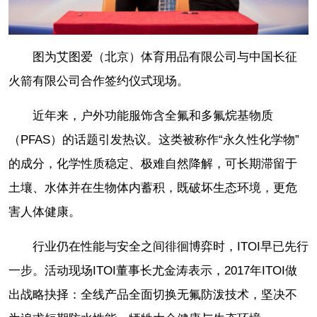
图为艾图爱（北京）体育用品有限公司与中国长征
火箭有限公司合作签约仪式现场。
近年来，户外功能服饰含全氟和多氟烷基物质
（PFAS）的话题引发热议。这类被称作“永久性化学物”
的成分，化学性质稳定、极难自然降解，可长期滞留于
土壤、水体并在生物体内蓄积，既破坏生态环境，更危
害人体健康。
行业仍在性能与安全之间徘徊博弈时，ITOI早已先行
一步。活动现场ITOI董事长尤金涛表示，2017年ITOI做
出战略抉择：全线产品全面切换无氟防泼技术，坚决不