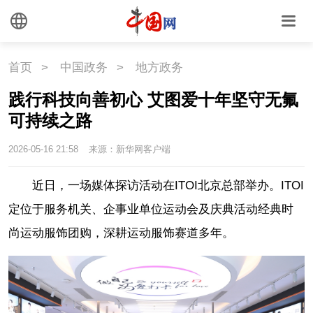
首页
>
中国政务
>
地方政务
践行科技向善初心 艾图爱十年坚守无氟
可持续之路
2026-05-16 21:58
来源：新华网客户端
近日，一场媒体探访活动在ITOI北京总部举办。ITOI
定位于服务机关、企事业单位运动会及庆典活动经典时
尚运动服饰团购，深耕运动服饰赛道多年。